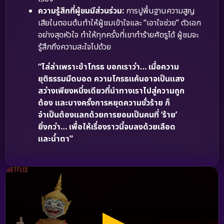
ความรู้สึกที่ผู้ชมมีส่วนร่วม:
การปูพื้นฐานความสูญ
เสียในตอนต้นทำให้ผู้ชมเข้าใจและ “เอาใจช่วย” ตัวเอก
อย่างสุดหัวใจ ทำให้ทุกครั้งที่เขาทำร้ายศัตรูได้ ผู้ชมจะ
รู้สึกถึงความสะใจไปด้วย
“ไล่ล่าเพราะข้าโกรธ บอกเราว่า… เมื่อความ
ยุติธรรมมืดบอด ความโกรธแค้นอาจเป็นแสง
สว่างเพียงหนึ่งเดียวที่นำทางเราไปสู่ความถูก
ต้อง และบางครั้งการหยุดความชั่วร้าย ก็
จำเป็นต้องแลกด้วยการยอมเป็นคนที่ ‘ร้าย’
ยิ่งกว่า… เพื่อให้เรื่องราวนี้จบลงด้วยเลือด
และน้ำตา”