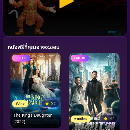
หนังฟรีที่คุณอาจจะชอบ
Full HD
Full HD
5.2
ซับไทย
The King’s Daughter
4.4
พากย์ไทย
(2022)