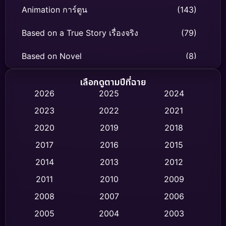
Animation การ์ตูน
(143)
Based on a True Story เรื่องจริง
(79)
Based on Novel
(8)
Biography ชีวิตจริง
(75)
เลือกดูตามปีที่ฉาย
2026
2025
2024
Black Comedy
(316)
2023
2022
2021
Classic หนังคลาสสิก
(47)
2020
2019
2018
2017
2016
2015
Comedy ตลก
(446)
2014
2013
2012
Coming-of-age ชีวิตวัยรุ่น
(62)
2011
2010
2009
Crime อาชญากรรม
(520)
2008
2007
2006
2005
2004
2003
Cult Film
(4)