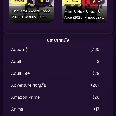
6.8
เสียงโรง
4.2
พากย์ไทย
The Devil Wears Prada
Mike & Nick & Nick &
2 นางมารสวมปราด้า 2
Alice (2026) – เมื่อนิยาม
(2026)
ของความไว้ใจถูกเขย่าด้วย
ความระทึกระดับพรีเมียม
ประเภทหนัง
Action บู๊
(760)
Adult
(3)
Adult 18+
(28)
Adventure ผจญภัย
(281)
Amazon Prime
(26)
Animal
(17)