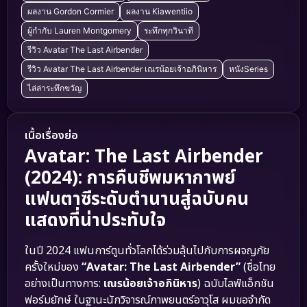
ผลงาน Gordon Cormier
ผลงาน Kiawentiio
ผู้กำกับ Lauren Montgomery
ระทึกทุกวินาที
รีวิว Avatar The Last Airbender
รีวิว Avatar The Last Airbender เณรน้อยเจ้าอภินิหาร
หนังSeries
ไล่ล่าระทึกขวัญ
เนื้อเรื่องย่อ
Avatar: The Last Airbender
(2024): การคืนชีพมหากาพย์
แฟนตาซีระดับตำนานสู่ฉบับคน
แสดงที่น่าประทับใจ
ในปี 2024 แฟนการ์ตูนทั่วโลกได้ร่วมลุ้นไปกับการผจญภัย
ครั้งใหม่ของ
“Avatar: The Last Airbender”
(ชื่อไทย
อย่างเป็นทางการ:
เณรน้อยเจ้าอภินิหาร
) ฉบับไลฟ์แอ็กชัน
ฟอร์มยักษ์ ในฐานะนักวิจารณ์ภาพยนตร์อาวุโส ผมขอจำกัด