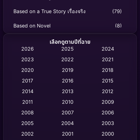
Based on a True Story เรื่องจริง
(79)
Based on Novel
(8)
Biography ชีวิตจริง
(75)
เลือกดูตามปีที่ฉาย
2026
2025
2024
Black Comedy
(326)
2023
2022
2021
Classic หนังคลาสสิก
(47)
2020
2019
2018
2017
2016
2015
Comedy ตลก
(454)
2014
2013
2012
Coming-of-age ชีวิตวัยรุ่น
(63)
2011
2010
2009
Crime อาชญากรรม
(532)
2008
2007
2006
2005
2004
2003
Cult Film
(4)
2002
2001
2000