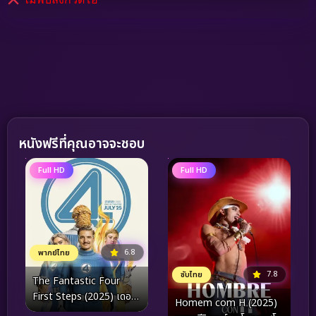
หนังฟรีที่คุณอาจจะชอบ
Full HD
Full HD
6.8
พากย์ไทย
7.8
ซับไทย
The Fantastic Four
First Steps (2025) เดอะ
Homem com H (2025)
แฟนแทสติก 4 จุดเริ่มต้น