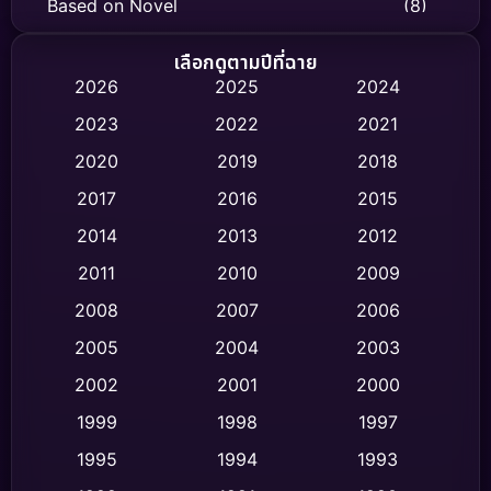
Based on Novel
(8)
Biography ชีวิตจริง
(75)
เลือกดูตามปีที่ฉาย
2026
2025
2024
Black Comedy
(316)
2023
2022
2021
Classic หนังคลาสสิก
(47)
2020
2019
2018
2017
2016
2015
Comedy ตลก
(446)
2014
2013
2012
Coming-of-age ชีวิตวัยรุ่น
(62)
2011
2010
2009
Crime อาชญากรรม
(520)
2008
2007
2006
2005
2004
2003
Cult Film
(4)
2002
2001
2000
Culture
(9)
1999
1998
1997
Dance เต้น
1995
1994
1993
(10)