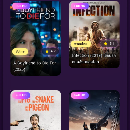
Full HD
Full HD
5.1
พากย์ไทย
6.2
ซับไทย
Infection (2019) เชื้อนรก
คนคลั่งสยองโลก
A Boyfriend to Die For
(2025)
Full HD
Full HD