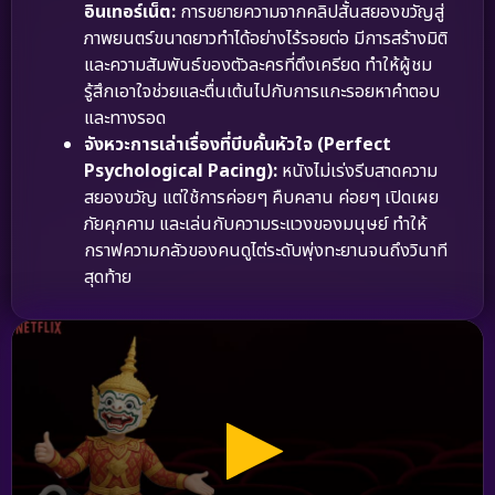
อินเทอร์เน็ต:
การขยายความจากคลิปสั้นสยองขวัญสู่
ภาพยนตร์ขนาดยาวทำได้อย่างไร้รอยต่อ มีการสร้างมิติ
และความสัมพันธ์ของตัวละครที่ตึงเครียด ทำให้ผู้ชม
รู้สึกเอาใจช่วยและตื่นเต้นไปกับการแกะรอยหาคำตอบ
และทางรอด
จังหวะการเล่าเรื่องที่บีบคั้นหัวใจ (Perfect
Psychological Pacing):
หนังไม่เร่งรีบสาดความ
สยองขวัญ แต่ใช้การค่อยๆ คืบคลาน ค่อยๆ เปิดเผย
ภัยคุกคาม และเล่นกับความระแวงของมนุษย์ ทำให้
กราฟความกลัวของคนดูไต่ระดับพุ่งทะยานจนถึงวินาที
สุดท้าย