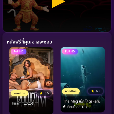
หนังฟรีที่คุณอาจจะชอบ
Full HD
Full HD
6.2
พากย์ไทย
5.5
พากย์ไทย
The Meg เม็ก โคตรหลาม
Hiram (2025)
พันล้านปี (2018)