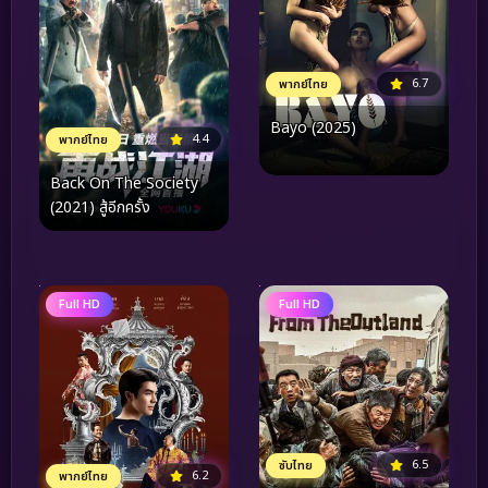
6.7
พากย์ไทย
Bayo (2025)
4.4
พากย์ไทย
Back On The Society
(2021) สู้อีกครั้ง
Full HD
Full HD
6.5
ซับไทย
6.2
พากย์ไทย