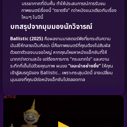
บรรยากาศที่บีบคั้น ทำให้ประสบการณ์การรับชม
ภาพยนตร์เรื่องนี้ “ตราตรึง” กว่าหนังแนวเดียวกันเรื่อง
ไหนๆ ในปีนี้
บทสรุปจากมุมมองนักวิจารณ์
Ballistic (2025)
คือผลงานมาสเตอร์พีซที่ยกระดับความ
มันส์ให้กลายเป็นศิลปะ นี่คือภาพยนตร์ที่คุณต้องไปสัมผัส
ด้วยตาตัวเองบนจอใหญ่ หากคุณโหยหาหนังแอ็กชันที่ให้
มากกว่าความสะใจ แต่ต้องการการ “กระแทกใจ” และความ
ระทึกที่เต็มไปด้วยคุณภาพ ผมขอ
“แนะนำอย่างยิ่ง”
ให้คุณ
เข้าสู่สมรภูมิของ Ballistic… เพราะกระสุนนัดนี้ อาจเปลี่ยน
มุมมองที่คุณมีต่อหนังแอ็กชันไปตลอดกาล