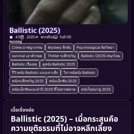
Ballistic (2025)
4.5
2025
พากย์ไทย
Full HD
หมวดหมู่
Crime อาชญากรรม
Mystery ลึกลับ
Psychological จิตวิทยา
survival เอาตัวรอด
Thriller ระทึกขวัญ
Ballistic (2025) สนุกไหม
Ballistic เรื่องย่อ
ดูหนัง Ballistic 2025
รีวิวหนัง Ballistic แบบเจาะลึก
วิจารณ์หนัง Ballistic
หนังระทึกขวัญ 2025
หนังแอ็กชัน 2025
หนังแอ็กชันแนะนำปี 2025 ที่ไม่ควรพลาด
หนังใหม่น่าดู 2025
เนื้อเรื่องย่อ
Ballistic (2025) – เมื่อกระสุนคือ
ความยุติธรรมที่ไม่อาจหลีกเลี่ยง