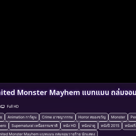
ited Monster Mayhem แบทแมน ถล่มจอมว
k
Full HD
ัย
Animation การ์ตูน
Crime อาชญากรรม
Horror สยองขวัญ
Monster
Per
hero
Supernatural เหนือธรรมชาติ
หนัง HD
หนังน่าดู
หนังปี 2015
หนังฝรั่
mited Monster Mayhem แบทแมน ถล่มจอมวายร้าย นักแสดง