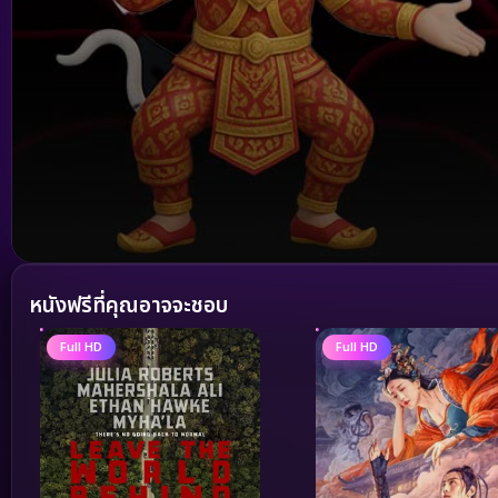
Volume
90%
หนังฟรีที่คุณอาจจะชอบ
Full HD
Full HD