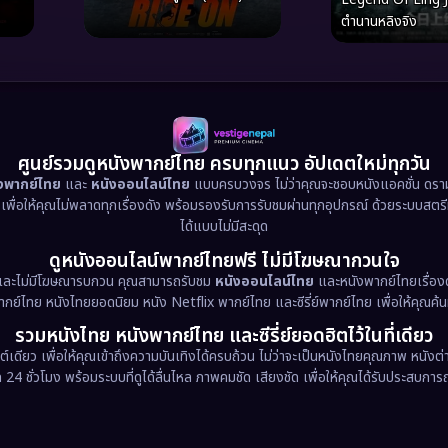
ตำนานหลิงจิง
ศูนย์รวมดูหนังพากย์ไทย ครบทุกแนว อัปเดตใหม่ทุกวัน
ังพากย์ไทย
และ
หนังออนไลน์ไทย
แบบครบวงจร ไม่ว่าคุณจะชอบหนังแอคชั่น ดราม่า
น เพื่อให้คุณไม่พลาดทุกเรื่องดัง พร้อมรองรับการรับชมผ่านทุกอุปกรณ์ ด้วยระบบสตร
ได้แบบไม่มีสะดุด
ดูหนังออนไลน์พากย์ไทยฟรี ไม่มีโฆษณากวนใจ
และไม่มีโฆษณารบกวน คุณสามารถรับชม
หนังออนไลน์ไทย
และหนังพากย์ไทยเรื่องด
พากย์ไทย หนังไทยยอดนิยม หนัง Netflix พากย์ไทย และซีรี่ย์พากย์ไทย เพื่อให้คุณค้
รวมหนังไทย หนังพากย์ไทย และซีรี่ย์ยอดฮิตไว้ในที่เดียว
ต์เดียว เพื่อให้คุณเข้าถึงความบันเทิงได้ครบถ้วน ไม่ว่าจะเป็นหนังไทยคุณภาพ หนั
 ชั่วโมง พร้อมระบบที่ดูได้ลื่นไหล ภาพคมชัด เสียงชัด เพื่อให้คุณได้รับประสบการณ์ก