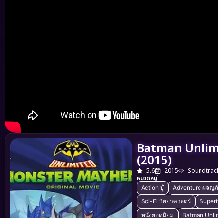
Batman Unlim
(2015)
5.6
2015
Soundtrac
หมวดหมู่
Action บู๊
Adventure ผจญภ
Sci-Fi วิทยาศาสตร์
Super
หนังยอดนิยม
Batman Unli