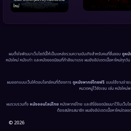
ใหม่
ผมตั้งใจพัฒนาเว็บไซต์นี้ให้เป็นแหล่งรวมความบันเทิงสำหรับคนที่ชื่นชอบ
ดูหน
หนังใหม่ หนังเก่า และหนังยอดนิยมที่กำลังมาแรง ผมยังอัปเดตเนื้อหาใหม่ทุกวั
ผมออกแบบเว็บให้ตอบโจทย์คนที่ต้องการ
ดูหนังพากย์ไทยฟรี
แบบใช้งานง่าย
หมวดหมู่ไว้ชัดเจน เช่น หนังใหม่
ผมรวบรวมทั้ง
หนังออนไลน์ไทย
หนังพากย์ไทย และซีรี่ย์ยอดนิยมมาไว้ในเว็บไซ
ต้องสมัครสมาชิก ผมยังอัปเดตเนื้อหาใหม่ตลอด 24
© 2026