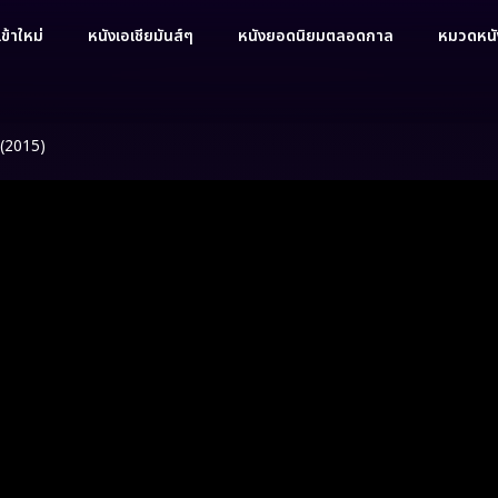
ข้าใหม่
หนังเอเชียมันส์ๆ
หนังยอดนิยมตลอดกาล
หมวดหนัง
(2015)