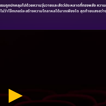
แธมถูกปกคลุมไปด้วยความวุ่นวายและสัตว์ประหลาดที่ทรงพลัง ความ
และไม่ว่าโจ๊กเกอร์จะสร้างความโกลาหลได้มากเพียงใด สุดท้ายแสงสว่