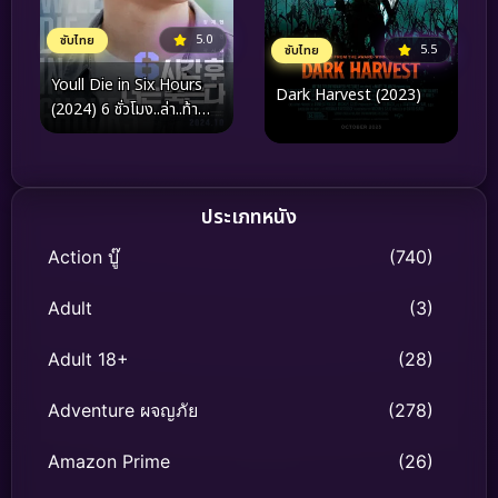
5.0
ซับไทย
5.5
ซับไทย
Youll Die in Six Hours
Dark Harvest (2023)
(2024) 6 ชั่วโมง..ล่า..ท้า
ชะตา
ประเภทหนัง
Action บู๊
(740)
Adult
(3)
Adult 18+
(28)
Adventure ผจญภัย
(278)
Amazon Prime
(26)