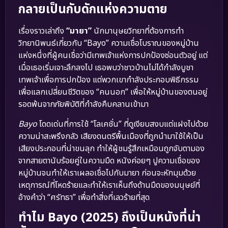
กลายเป็นกับดักแห่งความตาย
เรื่องราวเล่าถึง
“มายา”
นักมานุษยวิทยาที่ต้องการทำ
วิทยานิพนธ์เกี่ยวกับ “Bayo” ความเชื่อโบราณของหมู่บ้าน
แห่งหนึ่งที่ผู้คนเชื่อว่ามีเทพเจ้าแห่งการปกป้องซ่อนตัวอยู่ แต่
เมื่อเธอเริ่มเจาะลึกลงไป เธอพบว่าชาวบ้านไม่ได้กำลังบูชา
เทพเจ้าเพื่อการปกป้อง แต่พวกเขากำลังประกอบพิธีกรรม
เพื่อแลกเปลี่ยนชีวิตของ “คนนอก” เพื่อให้หมู่บ้านของตนอยู่
รอดพ้นจากภัยพิบัติที่กำลังคืบคลานเข้ามา
Bayo
โดดเด่นที่การใช้ “โลเคชั่น” ที่ดูเงียบสงบแต่แฝงไปด้วย
ความน่าสะพรึงกลัว เสียงดนตรีพื้นเมืองที่ถูกนำมาใช้ให้เป็น
เสียงประกอบที่น่าขนลุก ทำให้ผู้ชมรู้สึกเหมือนถูกจับตามอง
จากสายตานับร้อยคู่ในความมืด หนังค่อยๆ ปูความเชื่อของ
หมู่บ้านจนทำให้เราเผลอเชื่อไปกับมายา ก่อนจะหักมุมด้วย
เหตุการณ์ที่โหดร้ายและทำให้เราเห็นถึงด้านมืดของมนุษย์ที่
อ้างคำว่า “ศรัทธา” เพื่อทำสิ่งที่เลวร้ายที่สุด
ทำไม Bayo (2025) ถึงเป็นหนังที่น่า