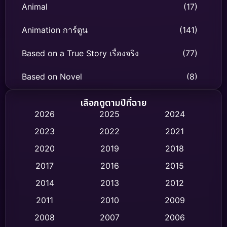
Animal
(17)
Animation การ์ตูน
(141)
Based on a True Story เรื่องจริง
(77)
Based on Novel
(8)
Biography ชีวิตจริง
(73)
เลือกดูตามปีที่ฉาย
2026
2025
2024
Black Comedy
(298)
2023
2022
2021
Classic หนังคลาสสิก
(47)
2020
2019
2018
2017
2016
2015
Comedy ตลก
(433)
2014
2013
2012
Coming-of-age ชีวิตวัยรุ่น
(61)
2011
2010
2009
Crime อาชญากรรม
(508)
2008
2007
2006