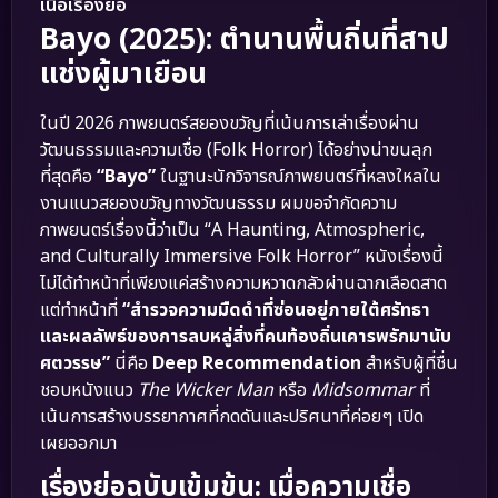
เนื้อเรื่องย่อ
Bayo (2025): ตำนานพื้นถิ่นที่สาป
แช่งผู้มาเยือน
ในปี 2026 ภาพยนตร์สยองขวัญที่เน้นการเล่าเรื่องผ่าน
วัฒนธรรมและความเชื่อ (Folk Horror) ได้อย่างน่าขนลุก
ที่สุดคือ
“Bayo”
ในฐานะนักวิจารณ์ภาพยนตร์ที่หลงใหลใน
งานแนวสยองขวัญทางวัฒนธรรม ผมขอจำกัดความ
ภาพยนตร์เรื่องนี้ว่าเป็น “A Haunting, Atmospheric,
and Culturally Immersive Folk Horror” หนังเรื่องนี้
ไม่ได้ทำหน้าที่เพียงแค่สร้างความหวาดกลัวผ่านฉากเลือดสาด
แต่ทำหน้าที่
“สำรวจความมืดดำที่ซ่อนอยู่ภายใต้ศรัทธา
และผลลัพธ์ของการลบหลู่สิ่งที่คนท้องถิ่นเคารพรักมานับ
ศตวรรษ”
นี่คือ
Deep Recommendation
สำหรับผู้ที่ชื่น
ชอบหนังแนว
The Wicker Man
หรือ
Midsommar
ที่
เน้นการสร้างบรรยากาศที่กดดันและปริศนาที่ค่อยๆ เปิด
เผยออกมา
เรื่องย่อฉบับเข้มข้น: เมื่อความเชื่อ