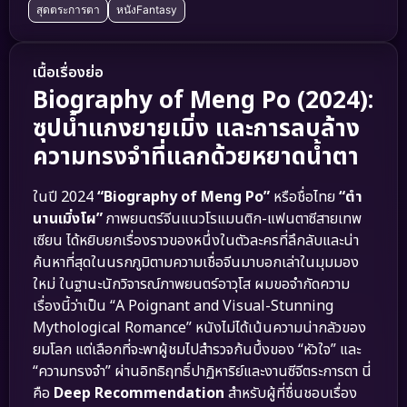
สุดตระการตา
หนังFantasy
เนื้อเรื่องย่อ
Biography of Meng Po (2024):
ซุปน้ำแกงยายเมิ่ง และการลบล้าง
ความทรงจำที่แลกด้วยหยาดน้ำตา
ในปี 2024
“Biography of Meng Po”
หรือชื่อไทย
“ตำ
นานเมิ่งโผ”
ภาพยนตร์จีนแนวโรแมนติก-แฟนตาซีสายเทพ
เซียน ได้หยิบยกเรื่องราวของหนึ่งในตัวละครที่ลึกลับและน่า
ค้นหาที่สุดในนรกภูมิตามความเชื่อจีนมาบอกเล่าในมุมมอง
ใหม่ ในฐานะนักวิจารณ์ภาพยนตร์อาวุโส ผมขอจำกัดความ
เรื่องนี้ว่าเป็น “A Poignant and Visual-Stunning
Mythological Romance” หนังไม่ได้เน้นความน่ากลัวของ
ยมโลก แต่เลือกที่จะพาผู้ชมไปสำรวจก้นบึ้งของ “หัวใจ” และ
“ความทรงจำ” ผ่านอิทธิฤทธิ์ปาฏิหาริย์และงานซีจีตระการตา นี่
คือ
Deep Recommendation
สำหรับผู้ที่ชื่นชอบเรื่อง