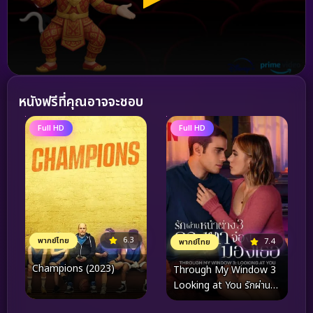
หนังฟรีที่คุณอาจจะชอบ
Full HD
Full HD
6.3
พากย์ไทย
7.4
พากย์ไทย
Champions (2023)
Through My Window 3
Looking at You รักผ่าน
หน้าต่าง ดวงตาจ้องมอง