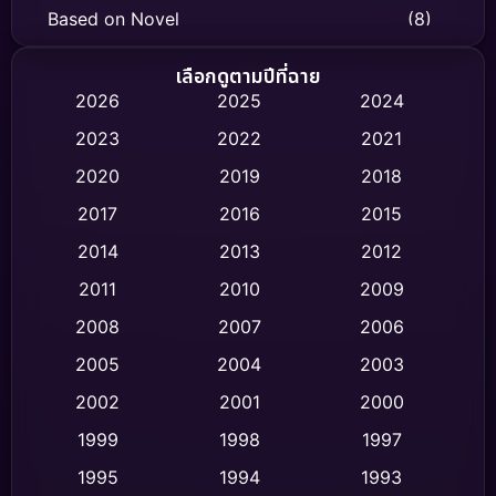
Based on Novel
(8)
Biography ชีวิตจริง
(75)
เลือกดูตามปีที่ฉาย
2026
2025
2024
Black Comedy
(316)
2023
2022
2021
Classic หนังคลาสสิก
(47)
2020
2019
2018
2017
2016
2015
Comedy ตลก
(446)
2014
2013
2012
Coming-of-age ชีวิตวัยรุ่น
(62)
2011
2010
2009
Crime อาชญากรรม
(520)
2008
2007
2006
2005
2004
2003
Cult Film
(4)
2002
2001
2000
Culture
(9)
1999
1998
1997
Dance เต้น
1995
1994
1993
(10)