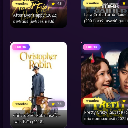
พากย์ไทย
4.8
พากย์ไทย
Lara Croft Tomb Raider
After Ever Happy (2022)
(2001) ลาร่า ครอฟท์ ทูมเรเ
อาฟเตอร์ เอฟเวอร์ แฮปปี้
Full HD
Full HD
พากย์ไทย
7.3
พากย์ไทย
Pretty Crazy เดี๋ยวสวย เดี๋ยว
Christopher Robin คริสโต
แสบ ผมแทบจะเครซี่ (2025)
เฟอร์ โรบิน (2018)