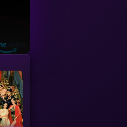
Investigation
(33)
iQIYI
(18)
Kids
(16)
LGBTQ
(5)
Love
(25)
Martial
(6)
Martial Arts
(36)
marvel
(2)
Melodrama
(6)
Military
(7)