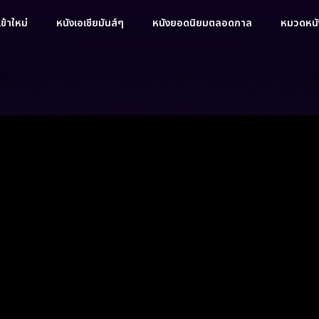
ข้าใหม่
หนังเอเชียมันส์ๆ
หนังยอดนิยมตลอดกาล
หมวดหนัง