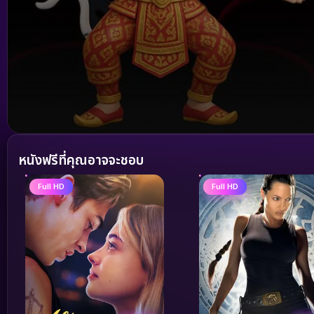
Volume
90%
หนังฟรีที่คุณอาจจะชอบ
Full HD
Full HD