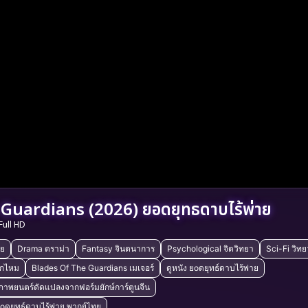
Guardians (2026) ยอดยุทธดาบไร้พ่าย
Full HD
ัย
Drama ดราม่า
Fantasy จินตนาการ
Psychological จิตวิทยา
Sci-Fi วิท
ุกไหม
Blades Of The Guardians เมเจอร์
ดูหนัง ยоดยุทธ์ดาบไร้พ่าย
ภาพยนตร์ดัดแปลงจากฟอร์มยักษ์การ์ตูนจีน
ยоดยุทธ์ดาบไร้พ่าย พากย์ไทย