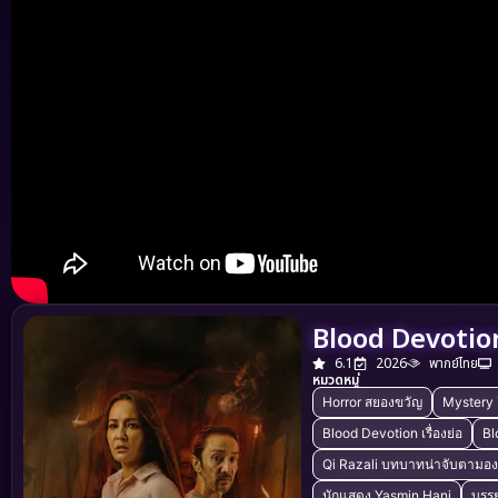
Blood Devotion
6.1
2026
พากย์ไทย
หมวดหมู่
Horror สยองขวัญ
Mystery 
Blood Devotion เรื่องย่อ
Bl
Qi Razali บทบาทน่าจับตามอง
นักแสดง Yasmin Hani
บรร