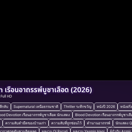
 เรือนอาถรรพ์บูชาเลือด (2026)
Full HD
ลึกลับ
Supernatural เหนือธรรมชาติ
Thriller ระทึกขวัญ
หนังปี 2026
หนังฝรั่
ood Devotion เรือนอาถรรพ์บูชาเลือด นักแสดง
Blood Devotion เรือนอาถรรพ์บูชาเลือ
ความลับดำมืดของบ้านเก่า
ความลับที่ถูกซ่อนไว้
ตำนานอาถรรพ์
นักแสดง Q
ยากาศกดดันชวนจิตหลุด
ผลงาน Qi Razali
ผลงาน Yasmin Hani
ผู้กำกับ Azmir