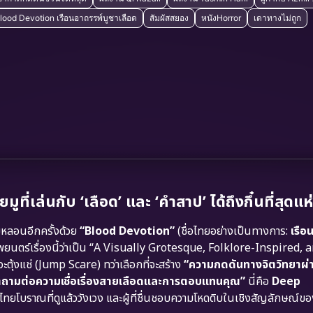
 Blood Devotion เรือนอาถรรพ์บูชาเลือด
สัมผัสสยอง
หนังHorror
เดาทางไม่ถูก
เล่นกับ ‘เลือด’ และ ‘คำสาป’ ได้ถึงกึ๋นที่สุดแห่
ลอนอีกครั้งด้วย
“Blood Devotion”
(ชื่อไทยอย่างเป็นทางการ:
เรือ
ยนตร์เรื่องนี้ว่าเป็น “A Visually Grotesque, Folklore-Inspired, 
ะตุ้งแช่ (Jump Scare) ทว่าเลือกที่จะสร้าง
“ความกดดันทางจิตวิทยาผ่
คำถามต่อความเชื่อเรื่องสายเลือดและการตอบแทนคุณ”
นี่คือ
Deep
ยโบราณที่ดูแล้ววังเวง และผู้ที่ชื่นชอบความโหดดิบในเชิงสัญลักษณ์ข