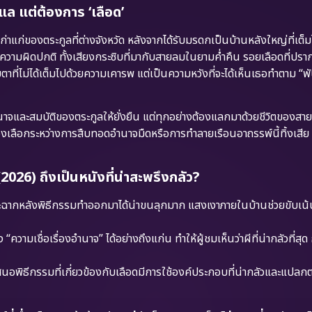
ดูแล แต่ต้องการ ‘เลือด’
าแก่ของตระกูลที่ต่างจังหวัด หลังจากได้รับมรดกเป็นบ้านหลังใหญ่ที่เต็ม
ได้ถึงความผิดปกติ ทั้งเสียงกระซิบที่มากับสายลมในยามค่ำคืน รอยเลือดที่ปร
ตาที่ไม่ได้เต็มไปด้วยความเคารพ แต่เป็นความหวังที่จะได้เห็นเธอทำตาม 
อำนาจและสมบัติของตระกูลให้ยั่งยืน แต่ทุกอย่างต้องแลกมาด้วยชีวิตของสายเ
นต้องเลือกระหว่างการสืบทอดอำนาจมืดหรือการทำลายเรือนอาถรรพ์นี้ทิ้งเสีย
26) ถึงเป็นหนังที่น่าสะพรึงกลัว?
ากหลังพิธีกรรมทำออกมาได้น่าขนลุกมาก แสงเงาภายในบ้านช่วยขับเน้น
ามเชื่อเรื่องอำนาจ” ได้อย่างถึงแก่น ทำให้ผู้ชมเห็นว่าผีที่น่ากลัวที่สุด
อพิธีกรรมที่เกี่ยวข้องกับเลือดมีการใช้องค์ประกอบที่น่ากลัวและแปลกต