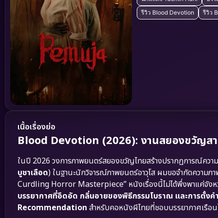
รีวิว Blood Devotion
รีวิว
เนื้อเรื่องย่อ
Blood Devotion (2026): งานสยองขวัญสายมูที่
ในปี 2026 วงการภาพยนตร์สยองขวัญไทยสร้างปรากฏการณ์ความห
บูชาเลือด
) ในฐานะนักวิจารณ์ภาพยนตร์อาวุโส ผมขอจำกัดความภาพ
Curdling Horror Masterpiece” หนังเรื่องนี้ไม่ได้พึ่งพาแค่จังหว
บรรยากาศที่อึดอัด กลิ่นอายของพิธีกรรมโบราณ และการตั้ง
Recommendation
สำหรับคอหนังผีไทยที่ชอบบรรยากาศเรือนไท