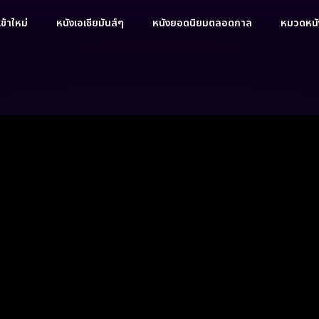
ข้าใหม่
หนังเอเชียมันส์ๆ
หนังยอดนิยมตลอดกาล
หมวดหนัง