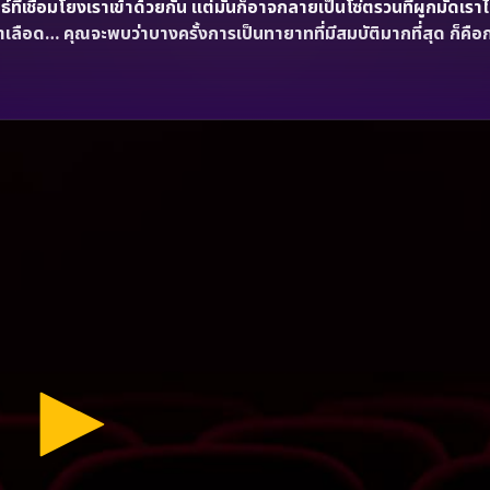
ี่เชื่อมโยงเราเข้าด้วยกัน แต่มันก็อาจกลายเป็นโซ่ตรวนที่ผูกมัดเราไ
้องหาเลือด… คุณจะพบว่าบางครั้งการเป็นทายาทที่มีสมบัติมากที่สุด ก็คือ