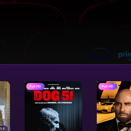
Full HD
Full HD
5.8