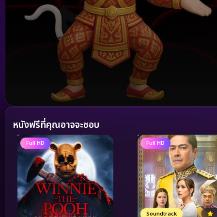
Volume
90%
หนังฟรีที่คุณอาจจะชอบ
Full HD
Full HD
Soundtrack