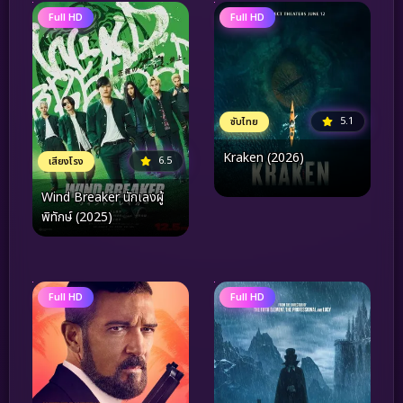
Full HD
Full HD
5.1
ซับไทย
Kraken (2026)
6.5
เสียงโรง
Wind Breaker นักเลงผู้
พิทักษ์ (2025)
Full HD
Full HD