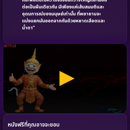
และผืนดินในความจริงนั้นกว้างใหญ่และเชื่อม
ต่อเป็นผืนเดียวกัน มีเพียงแค่เส้นสมมติและ
อุดมการณ์ของมนุษย์เท่านั้น ที่พยายามจะ
แบ่งแยกมันออกจากกันด้วยหยาดเลือดและ
น้ำตา”
หนังฟรีที่คุณอาจจะชอบ