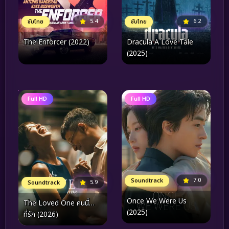
5.4
6.2
ซับไทย
ซับไทย
The Enforcer (2022)
Dracula A Love Tale
(2025)
Full HD
Full HD
7.0
Soundtrack
5.9
Soundtrack
Once We Were Us
The Loved One คนนี้…
(2025)
ที่รัก (2026)