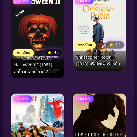
Full HD
Full HD
7.2
พากย์ไทย
4.5
พากย์ไทย
Christopher Robin
(2018) คริสโตเฟอร์ โรบิน
Halloween 2 (1981)
ฮัลโลวีนเลือด ภาค 2
Full HD
Full HD