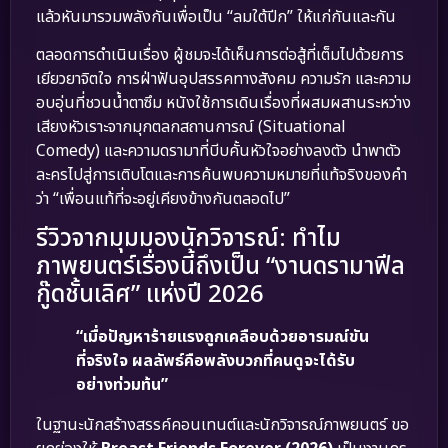
แล้วหันมารวมพลังกันเพื่อเป็น “ลมใต้ปีก” ให้แก่กันและกัน
ตลอดการดำเนินเรื่อง ผู้ชมจะได้เห็นการต่อสู้ที่เต็มไปด้วยการ
เยียวยาจิตใจ การฝ่าฟันอุปสรรคทางสังคม ความรัก และความ
อบอุ่นที่ชวนน้ำตาซึม หนังใช้การเดินเรื่องที่ผสมผสานระหว่าง
เสียงหัวเราะจากมุกตลกสถานการณ์ (Situational
Comedy) และความดรามาที่บีบคั้นหัวใจอย่างลงตัว นำพาตัว
ละครไปสู่การเติบโตและการค้นพบความหมายที่แท้จริงของคำ
ว่า “เพื่อนแท้ที่จะอยู่เคียงข้างกันตลอดไป”
รีวิวจากมุมมองนักวิจารณ์: ทำไม
ภาพยนตร์เรื่องนี้ถึงเป็น “งานดรามาฟีล
กู๊ดชั้นเลิศ” แห่งปี 2026
“เมื่อปัญหาร้ายแรงถูกเคลือบด้วยอารมณ์ขัน
ที่จริงใจ ผลลัพธ์คือพลังบวกที่คนดูจะได้รับ
อย่างท่วมท้น”
ในฐานะนักสร้างสรรค์คอนเทนต์และนักวิจารณ์ภาพยนตร์ ขอ