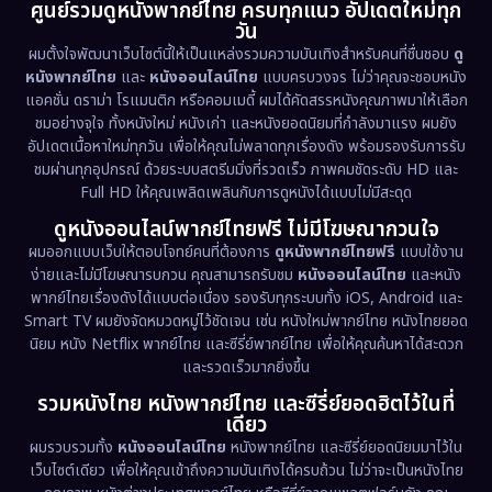
ศูนย์รวมดูหนังพากย์ไทย ครบทุกแนว อัปเดตใหม่ทุก
วัน
1971
1962
Disney+
(5)
ผมตั้งใจพัฒนาเว็บไซต์นี้ให้เป็นแหล่งรวมความบันเทิงสำหรับคนที่ชื่นชอบ
ดู
หนังพากย์ไทย
และ
หนังออนไลน์ไทย
แบบครบวงจร ไม่ว่าคุณจะชอบหนัง
Documentary สารคดี
(93)
แอคชั่น ดราม่า โรแมนติก หรือคอมเมดี้ ผมได้คัดสรรหนังคุณภาพมาให้เลือก
ชมอย่างจุใจ ทั้งหนังใหม่ หนังเก่า และหนังยอดนิยมที่กำลังมาแรง ผมยัง
อัปเดตเนื้อหาใหม่ทุกวัน เพื่อให้คุณไม่พลาดทุกเรื่องดัง พร้อมรองรับการรับ
Drama ดราม่า
(1,460)
ชมผ่านทุกอุปกรณ์ ด้วยระบบสตรีมมิ่งที่รวดเร็ว ภาพคมชัดระดับ HD และ
Full HD ให้คุณเพลิดเพลินกับการดูหนังได้แบบไม่มีสะดุด
Dystopian
(17)
ดูหนังออนไลน์พากย์ไทยฟรี ไม่มีโฆษณากวนใจ
Emotional
(61)
ผมออกแบบเว็บให้ตอบโจทย์คนที่ต้องการ
ดูหนังพากย์ไทยฟรี
แบบใช้งาน
ง่ายและไม่มีโฆษณารบกวน คุณสามารถรับชม
หนังออนไลน์ไทย
และหนัง
พากย์ไทยเรื่องดังได้แบบต่อเนื่อง รองรับทุกระบบทั้ง iOS, Android และ
Epic มหากาพย์
(218)
Smart TV ผมยังจัดหมวดหมู่ไว้ชัดเจน เช่น หนังใหม่พากย์ไทย หนังไทยยอด
นิยม หนัง Netflix พากย์ไทย และซีรี่ย์พากย์ไทย เพื่อให้คุณค้นหาได้สะดวก
Erotic
(36)
และรวดเร็วมากยิ่งขึ้น
รวมหนังไทย หนังพากย์ไทย และซีรี่ย์ยอดฮิตไว้ในที่
Family ครอบครัว
(363)
เดียว
ผมรวบรวมทั้ง
หนังออนไลน์ไทย
หนังพากย์ไทย และซีรี่ย์ยอดนิยมมาไว้ใน
Fantasy จินตนาการ
(326)
เว็บไซต์เดียว เพื่อให้คุณเข้าถึงความบันเทิงได้ครบถ้วน ไม่ว่าจะเป็นหนังไทย