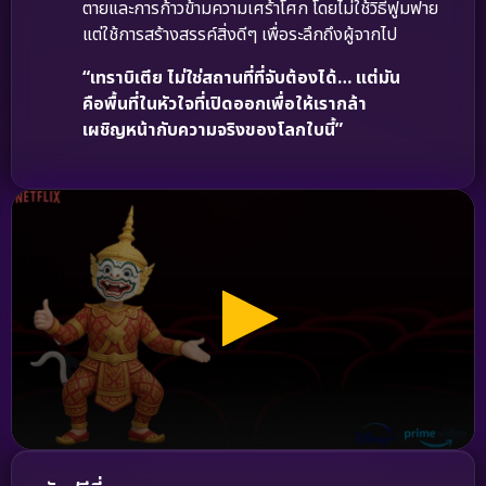
ตายและการก้าวข้ามความเศร้าโศก โดยไม่ใช้วิธีฟูมฟาย
แต่ใช้การสร้างสรรค์สิ่งดีๆ เพื่อระลึกถึงผู้จากไป
“เทราบิเตีย ไม่ใช่สถานที่ที่จับต้องได้… แต่มัน
คือพื้นที่ในหัวใจที่เปิดออกเพื่อให้เรากล้า
เผชิญหน้ากับความจริงของโลกใบนี้”