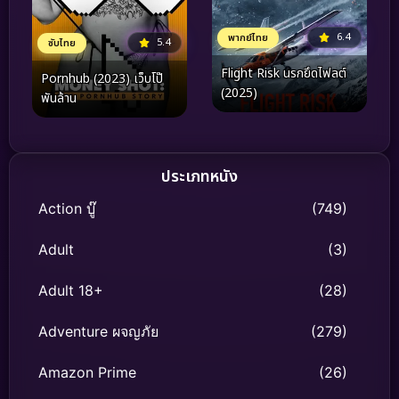
6.4
พากย์ไทย
5.4
ซับไทย
Flight Risk นรกยึดไฟลต์
Pornhub (2023) เว็บโป๊
(2025)
พันล้าน
ประเภทหนัง
Action บู๊
(749)
Adult
(3)
Adult 18+
(28)
Adventure ผจญภัย
(279)
Amazon Prime
(26)