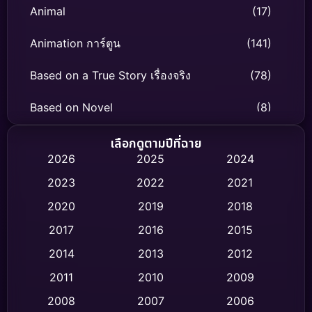
Animal
(17)
Animation การ์ตูน
(141)
Based on a True Story เรื่องจริง
(78)
Based on Novel
(8)
Biography ชีวิตจริง
(74)
เลือกดูตามปีที่ฉาย
2026
2025
2024
Black Comedy
(306)
2023
2022
2021
Classic หนังคลาสสิก
(47)
2020
2019
2018
2017
2016
2015
Comedy ตลก
(436)
2014
2013
2012
Coming-of-age ชีวิตวัยรุ่น
(62)
2011
2010
2009
Crime อาชญากรรม
(513)
2008
2007
2006