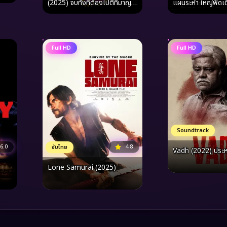
(2025) จบทั้งทีต้องไปตี้ที่มาญ
แผนระห่ำ ใหญ่ฟัดเ
อร์ก้า
Full HD
Full HD
Soundtrack
4.8
6.0
ซับไทย
Vadh (2022) ประ
Lone Samurai (2025)