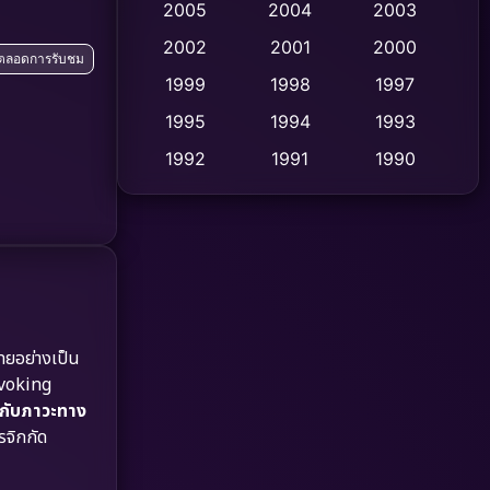
2005
2004
2003
Cult Film
2002
2001
2000
(4)
ีตลอดการรับชม
1999
1998
1997
Culture
(9)
1995
1994
1993
Dance เต้น
(10)
1992
1991
1990
1989
1988
1986
Detective สืบสวน
(62)
1985
1983
1982
Detective สืบสวน
(77)
1981
1978
1974
Disaster
(13)
1971
1962
Disney+
(5)
ไทยอย่างเป็น
ovoking
Documentary สารคดี
(94)
น กับภาวะทาง
รจิกกัด
Drama ดราม่า
(1,513)