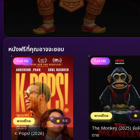
Volume
90%
หนังฟรีที่คุณอาจจะชอบ
Full HD
Full HD
พากย์ไทย
6.6
พากย์ไทย
The Monkey (2025) จ๋อจั
K-Pops! (2026)
ตาย