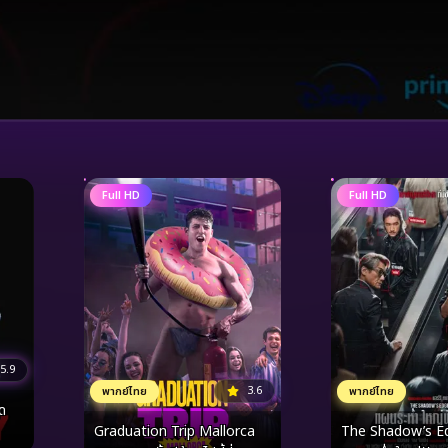
Full HD
Full HD
5.9
3.6
พากย์ไทย
พากย์ไทย
ด
Graduation Trip Mallorca
The Shadow’s E