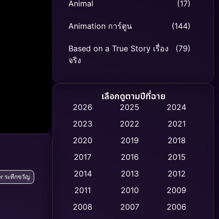
Animal
(17)
Animation การ์ตูน
(144)
Based on a True Story เรื่อง
(79)
จริง
Based on Novel
(8)
เลือกดูตามปีที่ฉาย
Biography ชีวิตจริง
(75)
2026
2025
2024
2023
2022
2021
Black Comedy
(326)
2020
2019
2018
Classic หนังคลาสสิก
(47)
2017
2016
2015
Comedy ตลก
(454)
2014
2013
2012
er ระทึกขวัญ
2011
2010
2009
Coming-of-age ชีวิตวัยรุ่น
(63)
2008
2007
2006
Crime อาชญากรรม
(532)