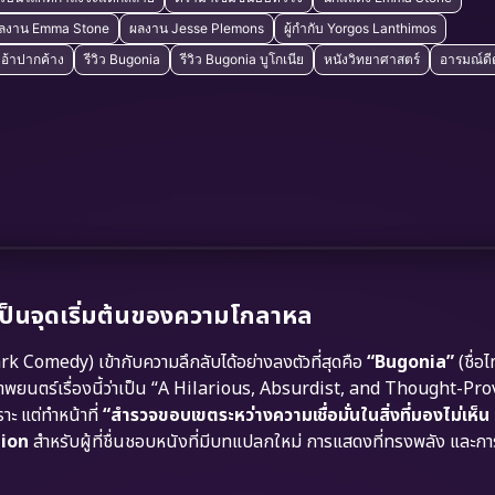
ลงาน Emma Stone
ผลงาน Jesse Plemons
ผู้กำกับ Yorgos Lanthimos
งอ้าปากค้าง
รีวิว Bugonia
รีวิว Bugonia บูโกเนีย
หนังวิทยาศาสตร์
อารมณ์ด
เป็นจุดเริ่มต้นของความโกลาหล
 Comedy) เข้ากับความลึกลับได้อย่างลงตัวที่สุดคือ
“Bugonia”
(ชื่อ
พยนตร์เรื่องนี้ว่าเป็น “A Hilarious, Absurdist, and Thought-Pr
าะ แต่ทำหน้าที่
“สำรวจขอบเขตระหว่างความเชื่อมั่นในสิ่งที่มองไม่เห็
ion
สำหรับผู้ที่ชื่นชอบหนังที่มีบทแปลกใหม่ การแสดงที่ทรงพลัง และกา