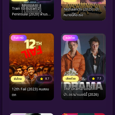
Train to Busan 2
Nishaanchi (2025) เป้า
Peninsula (2020) ฝ่านรก
หมายนี้คือเธอ
ซอมบี้คลั่ง 2
Full HD
หนังโรง
7.3
เสียงโรง
8.7
ซับไทย
The Drama แต่งก็
12th Fail (2023) คนสอบ
บ้า..ดราม่าเบอร์นี้ (2026)
ตก