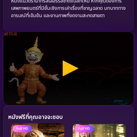
หนังแนวดราม่าทริลเลอร์รสชาติแปลกใหม่ หากคุณต้องการ
เสพภาพยนตร์ที่มีชั้นเชิงการเล่าเรื่องที่ชาญฉลาด บทบาททาง
อารมณ์ที่เข้มข้น และงานภาพที่งดงามสะกดสายตา
หนังฟรีที่คุณอาจจะชอบ
Full HD
Full HD