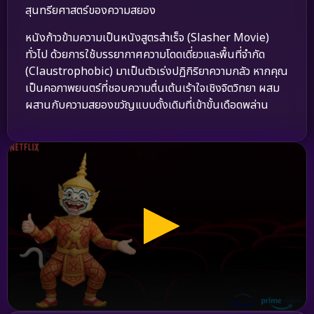
สุนทรียศาสตร์ของความสยอง
หนังก้าวข้ามความเป็นหนังสูตรสำเร็จ (Slasher Movie)
ทั่วไป ด้วยการใช้บรรยากาศความโดดเดี่ยวและพื้นที่จำกัด
(Claustrophobic) มาเป็นตัวเร่งปฏิกิริยาความกลัว หากคุณ
เป็นคอภาพยนตร์ที่ชอบความตื่นเต้นเร้าใจเชิงจิตวิทยา ผสม
ผสานกับความสยองขวัญแบบดั้งเดิมที่เข้าขั้นเดือดพล่าน