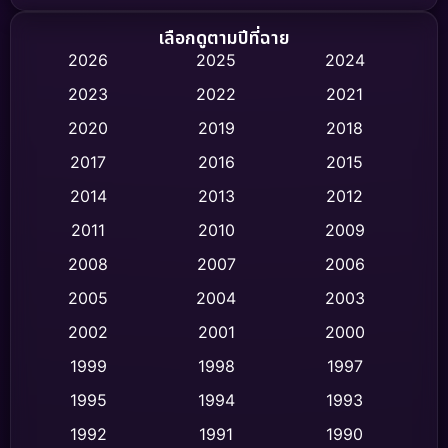
Biography ชีวิตจริง
(75)
เลือกดูตามปีที่ฉาย
2026
2025
2024
Black Comedy
(326)
2023
2022
2021
Classic หนังคลาสสิก
(47)
2020
2019
2018
2017
2016
2015
Comedy ตลก
(454)
2014
2013
2012
Coming-of-age ชีวิตวัยรุ่น
(63)
2011
2010
2009
Crime อาชญากรรม
(532)
2008
2007
2006
2005
2004
2003
Cult Film
(4)
2002
2001
2000
Culture
(9)
1999
1998
1997
Dance เต้น
1995
1994
1993
(10)
1992
1991
1990
Detective สืบสวน
(62)