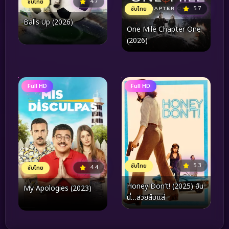
4.7
ซับไทย
5.7
ซับไทย
Balls Up (2026)
One Mile Chapter One
(2026)
Full HD
Full HD
5.3
ซับไทย
4.4
ซับไทย
Honey Don’t! (2025) ฮัน
My Apologies (2023)
นี่…สวยสืบแส่