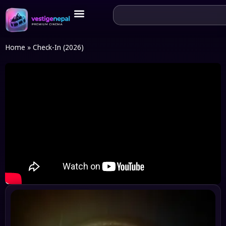
Home
»
Check-In (2026)