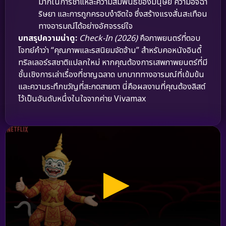
มากในการชำแหละความสัมพันธ์ของมนุษย์ ความอิจฉา
ริษยา และการถูกครอบงำจิตใจ ซึ่งสร้างแรงสั่นสะเทือน
ทางอารมณ์ได้อย่างอัศจรรย์ใจ
บทสรุปความน่าดู:
Check-In (2026)
คือภาพยนตร์ที่ตอบ
โจทย์คำว่า “คุณภาพและรสนิยมจัดจ้าน” สำหรับคอหนังอินดี้
ทริลเลอร์รสชาติแปลกใหม่ หากคุณต้องการเสพภาพยนตร์ที่มี
ชั้นเชิงการเล่าเรื่องที่ชาญฉลาด บทบาททางอารมณ์ที่เข้มข้น
และความระทึกขวัญที่สะกดสายตา นี่คือผลงานที่คุณต้องลิสต์
ไว้เป็นอันดับหนึ่งในใจจากค่าย Vivamax