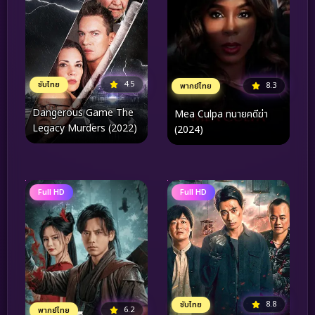
4.5
ซับไทย
8.3
พากย์ไทย
Dangerous Game The
Mea Culpa ทนายคดีฆ่า
Legacy Murders (2022)
(2024)
Full HD
Full HD
8.8
ซับไทย
6.2
พากย์ไทย