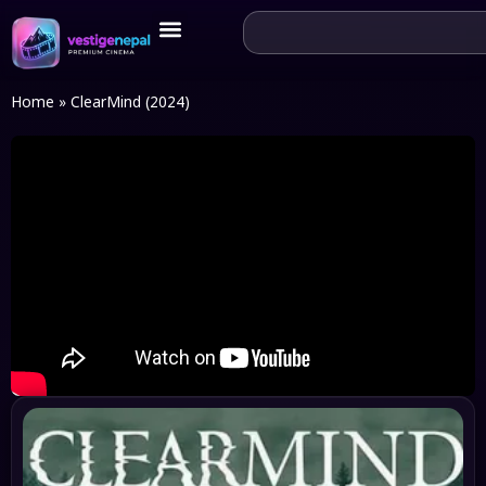
Home
»
ClearMind (2024)