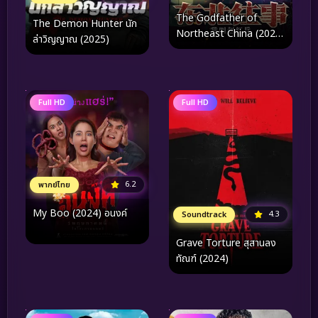
The Godfather of
The Demon Hunter นัก
Northeast China (2022)
ล่าวิญญาณ (2025)
เจ้าพ่อเดือด
Full HD
Full HD
6.2
พากย์ไทย
My Boo (2024) อนงค์
4.3
Soundtrack
Grave Torture สุสานลง
ทัณฑ์ (2024)