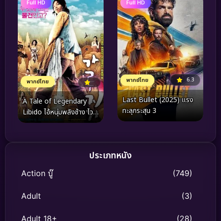
Full HD
Full HD
6.3
พากย์ไทย
พากย์ไทย
Last Bullet (2025) แรง
A Tale of Legendary
ทะลุกระสุน 3
Libido ไอ้หนุ่มพลังช้าง ไว
อาก้าเรียกพี่ (2008)
ประเภทหนัง
Action บู๊
(749)
Adult
(3)
Adult 18+
(28)