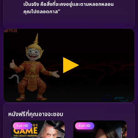
เป็นจริง คือสิ่งที่จะคงอยู่และตามหลอกหลอน
คุณไปตลอดกาล”
หนังฟรีที่คุณอาจจะชอบ
Full HD
Full HD