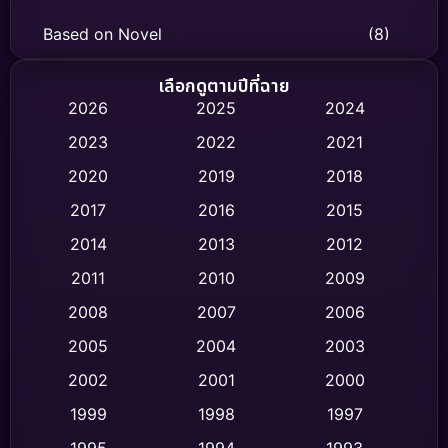
Based on Novel
(8)
Biography ชีวิตจริง
(75)
เลือกดูตามปีที่ฉาย
2026
2025
2024
Black Comedy
(316)
2023
2022
2021
Classic หนังคลาสสิก
(47)
2020
2019
2018
2017
2016
2015
Comedy ตลก
(447)
2014
2013
2012
Coming-of-age ชีวิตวัยรุ่น
(62)
2011
2010
2009
Crime อาชญากรรม
(523)
2008
2007
2006
2005
2004
2003
Cult Film
(4)
2002
2001
2000
Culture
(9)
1999
1998
1997