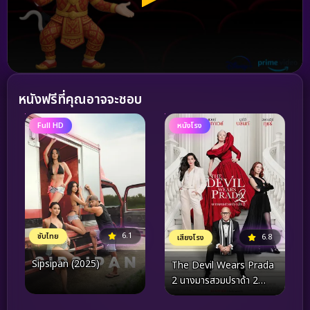
หนังฟรีที่คุณอาจจะชอบ
Full HD
หนังโรง
6.1
ซับไทย
6.8
เสียงโรง
Sipsipan (2025)
The Devil Wears Prada
2 นางมารสวมปราด้า 2
(2026)