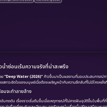
น้ำซ่อนเร้นความจริงที่น่าสะพรึง
ฉวย
“Deep Water (2026)”
ก้าวขึ้นมาเป็นผลงานที่มอบประสบการณ์กา
จสภาวะจิตใจของมนุษย์เมื่อต้องเผชิญหน้ากับความลึกลับที่ไม่มีใครหยั่งถ
่พร้อมจะทำลายล้าง
นกดดัน เรื่องราวเริ่มต้นขึ้นเมื่อเหตุการณ์ที่ไม่คาดฝันอุบัติขึ้นในพื้นที่ที
เล่าเรื่องที่กระชับและเฉียบคม ทุกตัวละครในเรื่องนี้เปรียบเสมือนหมา