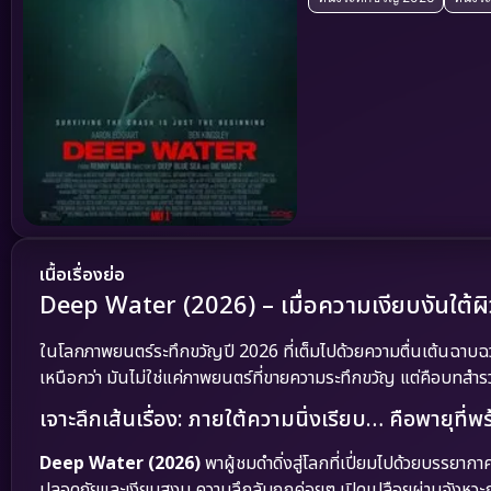
เนื้อเรื่องย่อ
Deep Water (2026) – เมื่อความเงียบงันใต้ผิว
ในโลกภาพยนตร์ระทึกขวัญปี 2026 ที่เต็มไปด้วยความตื่นเต้นฉาบ
เหนือกว่า มันไม่ใช่แค่ภาพยนตร์ที่ขายความระทึกขวัญ แต่คือบทสำรว
เจาะลึกเส้นเรื่อง: ภายใต้ความนิ่งเรียบ… คือพายุที
Deep Water (2026)
พาผู้ชมดำดิ่งสู่โลกที่เปี่ยมไปด้วยบรรยากาศอั
ปลอดภัยและเงียบสงบ ความลึกลับถูกค่อยๆ เปิดเปลือยผ่านจังหวะการ