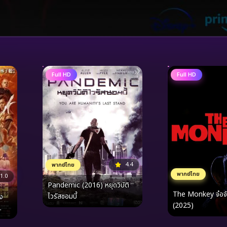
Full HD
Full HD
4.4
พากย์ไทย
พากย์ไทย
1.0
Pandemic (2016) หยุดวิบัติ
The Monkey จ๋อจัดตาย
ไวรัสซอมบี้
(2025)