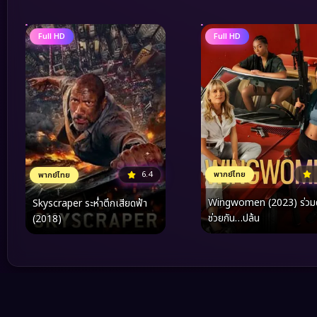
Full HD
Full HD
6.4
พากย์ไทย
พากย์ไทย
Wingwomen (2023) ร่วมด
Skyscraper ระห่ำตึกเสียดฟ้า
ช่วยกัน…ปล้น
(2018)