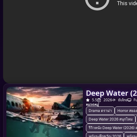
Deep Water (2
5.5
2026
ซับไทย
F
หมวดหมู่
Drama ดราม่า
Horror สยอ
Deep Water 2026 สนุกไหม
รีวิวหนัง Deep Water (2026) 
หนังระทึกขวัญ 2026
หนังร