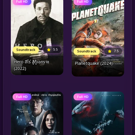
Full HD
Full HD
5.5
Soundtrack
7.5
Soundtrack
Hero ฮีโร่ สู้กู้เอกราช
Planetquake (2024)
(2022)
Full HD
Full HD