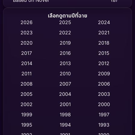
Biography ชีวิตจริง
(75)
เลือกดูตามปีที่ฉาย
2026
2025
2024
Black Comedy
(326)
2023
2022
2021
Classic หนังคลาสสิก
(47)
2020
2019
2018
2017
2016
2015
Comedy ตลก
(454)
2014
2013
2012
Coming-of-age ชีวิตวัยรุ่น
(63)
2011
2010
2009
Crime อาชญากรรม
(532)
2008
2007
2006
2005
2004
2003
Cult Film
(4)
2002
2001
2000
Culture
(9)
1999
1998
1997
Dance เต้น
1995
1994
1993
(10)
1992
1991
1990