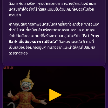
สื่อสารกับเราจริงๆ การปะทะบทบาทระหว่างนักแสดงนำและ
เจ้าสี่ขาทำได้อย่างไร้ที่ติและเปี่ยมไปด้วยเคมีที่อบอวลไปด้วย
ความรัก
หากคุณต้องการภาพยนตร์ชั้นดีสักเรื่องที่จะมาช่วย “ชาร์จแบต
ชีวิต” ในวันที่เหนื่อยล้า หรืออยากพาครอบครัวและคนที่คุณ
รักไปสัมผัสคอนเทนต์ที่สร้างความอบอุ่นในหัวใจ
“Eat Pray
Bark เมื่อน้องหมาพาไปฮีลใจ”
คือผลงานระดับ 5 ดาวที่
เป็นเสมือนอ้อมกอดอุ่นๆ ที่เราอยากแนะนำให้คุณไปสัมผัส
ด้วยตาตัวเอง