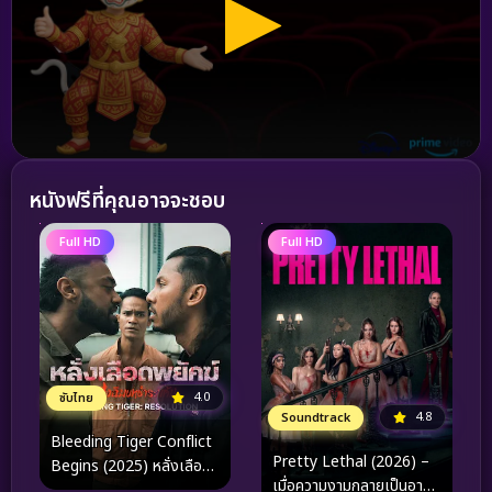
หนังฟรีที่คุณอาจจะชอบ
Full HD
Full HD
4.0
ซับไทย
4.8
Soundtrack
Bleeding Tiger Conflict
Pretty Lethal (2026) –
Begins (2025) หลั่งเลือด
เมื่อความงามกลายเป็นอาวุธ
พยัคฆ์ ปฏิบัติการอำพราง