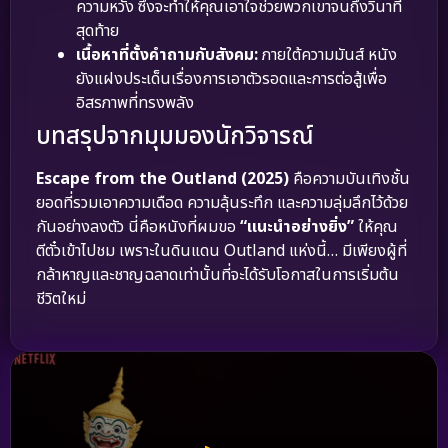
ความหวัง ซึ่งจะทำให้คุณเอาใจช่วยพวกเขาจนถึงวินาที
สุดท้าย
เนื้อหาที่ตั้งคำถามกับสังคม:
ภายใต้ความมันส์ หนัง
ยังแฝงประเด็นเรื่องการเอาตัวรอดและการต่อสู้เพื่อ
อิสรภาพที่ทรงพลัง
บทสรุปจากมุมมองนักวิจารณ์
Escape from the Outland (2025)
คือความบันเทิงชั้น
ยอดที่รวมเอาความเดือด ความลุ้นระทึก และความลุ่มลึกไว้ด้วย
กันอย่างลงตัว นี่คือหนังที่ผมขอ
“แนะนำอย่างยิ่ง”
ให้คุณ
ตีตั๋วเข้าไปชม เพราะในดินแดน Outland แห่งนี้… มีเพียงผู้ที่
กล้าหาญและชาญฉลาดเท่านั้นที่จะได้รับโอกาสในการเริ่มต้น
ชีวิตใหม่