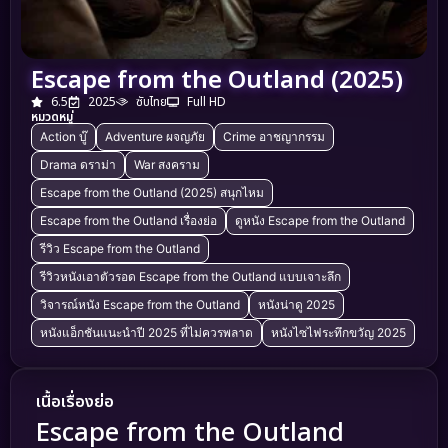
Escape from the Outland (2025)
6.5
2025
ซับไทย
Full HD
หมวดหมู่
Action บู๊
Adventure ผจญภัย
Crime อาชญากรรม
Drama ดราม่า
War สงคราม
Escape from the Outland (2025) สนุกไหม
Escape from the Outland เรื่องย่อ
ดูหนัง Escape from the Outland
รีวิว Escape from the Outland
รีวิวหนังเอาตัวรอด Escape from the Outland แบบเจาะลึก
วิจารณ์หนัง Escape from the Outland
หนังน่าดู 2025
หนังแอ็กชันแนะนำปี 2025 ที่ไม่ควรพลาด
หนังไซไฟระทึกขวัญ 2025
เนื้อเรื่องย่อ
Escape from the Outland