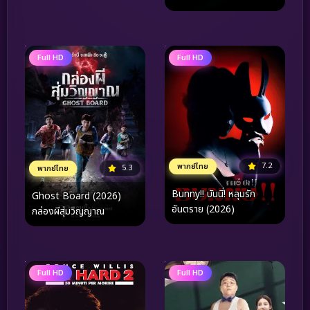
ที่ร้ายกาจที่สุดในเกมสังหาร
ระดับโลก
Full HD
Full HD
7.2
พากย์ไทย
5.3
พากย์ไทย
Bunny!! บันนี่! หลุมรัก
Ghost Board (2026)
อันตราย (2026)
กล่องผีสุ่มวิญญาณ
Full HD
Full HD