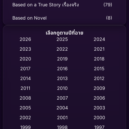
Based on a True Story เรื่องจริง
(79)
Based on Novel
(8)
Biography ชีวิตจริง
(75)
เลือกดูตามปีที่ฉาย
2026
2025
2024
Black Comedy
(326)
2023
2022
2021
Classic หนังคลาสสิก
(47)
2020
2019
2018
2017
2016
2015
Comedy ตลก
(454)
2014
2013
2012
Coming-of-age ชีวิตวัยรุ่น
(63)
2011
2010
2009
Crime อาชญากรรม
(532)
2008
2007
2006
2005
2004
2003
Cult Film
(4)
2002
2001
2000
Culture
(9)
1999
1998
1997