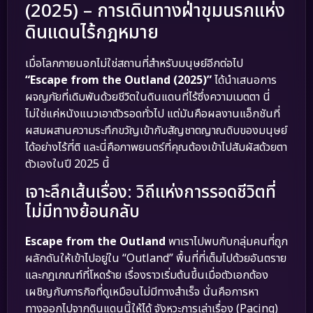
(2025) – การเดินทางฝ่าขุมนรกแห่ง
ดินแดนไร้กฎหมาย
เมื่อโลกภายนอกไม่ใช่สถานที่สำหรับมนุษย์อีกต่อไป
“Escape from the Outland (2025)”
ได้นำเสนอการ
ผจญภัยที่เดิมพันด้วยชีวิตในดินแดนที่ไร้ซึ่งความเมตตา นี่
ไม่ใช่แค่หนังแนวเอาตัวรอดทั่วไป แต่มันคือผลงานแอ็กชันที่
ผสมผสานความระทึกขวัญเข้ากับสัญชาตญาณดิบของมนุษย์
ได้อย่างไร้ที่ติ และนี่คือภาพยนตร์ที่คุณต้องเข้าไปสัมผัสด้วยตา
ตัวเองในปี 2025 นี้
เจาะลึกเส้นเรื่อง: วิถีแห่งการรอดชีวิตที่
ไม่มีทางย้อนกลับ
Escape from the Outland
พาเราไปพบกับกลุ่มคนที่ถูก
ผลักดันให้เข้าไปอยู่ใน “Outland” พื้นที่ที่เต็มไปด้วยอันตราย
และกฎเกณฑ์ที่โหดร้าย เรื่องราวเริ่มต้นขึ้นเมื่อตัวเอกต้อง
เผชิญกับภารกิจที่ดูเหมือนไม่มีทางสำเร็จ นั่นคือการหา
ทางออกไปจากดินแดนนี้ให้ได้ จังหวะการเล่าเรื่อง (Pacing)