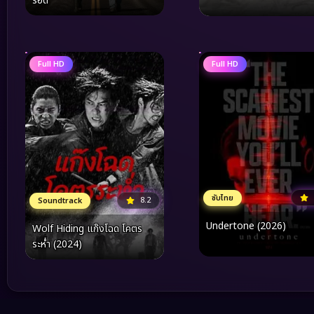
รอด
Full HD
Full HD
ซับไทย
8.2
Soundtrack
Undertone (2026)
Wolf Hiding แก๊งโฉด โคตร
ระห่ำ (2024)