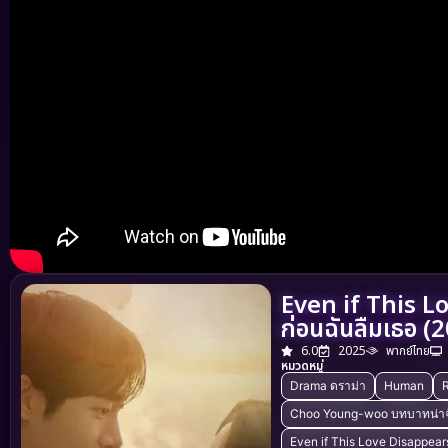
Even if This L
ก่อนฉันลืมเธอ (
6.0
2025
พากย์ไทย
หมวดหมู่
Drama ดราม่า
Human
Choo Young-woo บทบาทน่า
Even if This Love Disappears 