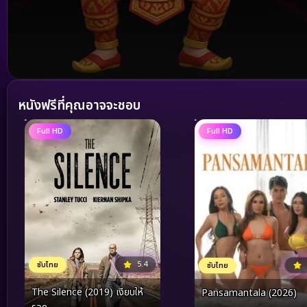
Volume
90%
หนังฟรีที่คุณอาจจะชอบ
Full HD
Full HD
5.4
ซับไทย
ซับไทย
The Silence (2019) เงียบให้
Pansamantala (2026)