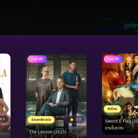
Full HD
Full HD
ซับไทย
6.5
5.7
Soundtrack
Sword E Flag (20
ดาบโบราณ
The Lesson (2023)