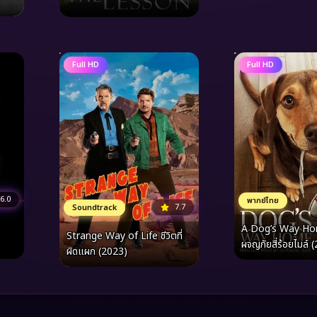
Full HD
Full HD
6.0
พากย์ไทย
7.7
Soundtrack
A Dog’s Way Hom
Strange Way of Life ชีวิตที่
ผจญภัยสี่ร้อยไมล์ 
ผิดแผก (2023)