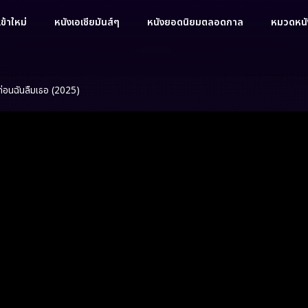
ข้าใหม่
หนังเอเชียมันส์ๆ
หนังยอดนิยมตลอดกาล
หมวดหนัง
่อนฉันลืมเธอ (2025)