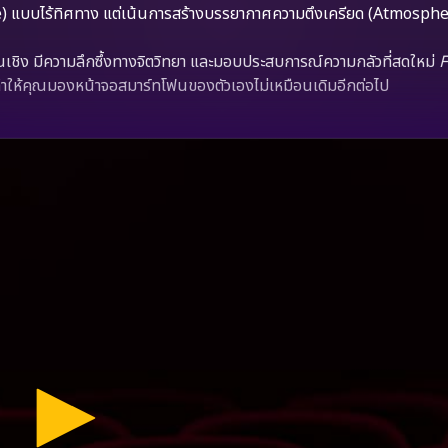
re) แบบไร้ทิศทาง แต่เน้นการสร้างบรรยากาศความตึงเครียด (Atmosph
เชิง มีความลึกซึ้งทางจิตวิทยา และมอบประสบการณ์ความกลัวที่สดใหม่
F
ทำให้คุณมองหน้าจอสมาร์ทโฟนของตัวเองไม่เหมือนเดิมอีกต่อไป