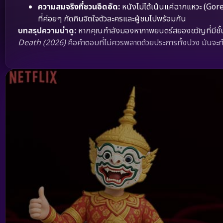
ความสมจริงที่ชวนอึดอัด:
หนังไม่ได้เน้นแค่ฉากแหวะ (Go
ที่ค่อยๆ กัดกินจิตใจตัวละครและผู้ชมไปพร้อมกัน
บทสรุปความน่าดู:
หากคุณกำลังมองหาภาพยนตร์สยองขวัญที่มีชั้น
Death (2026)
คือคำตอบที่ไม่ควรพลาดด้วยประการทั้งปวง มันจะ