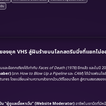
บับ
ยุค VHS สู่ฝันร้ายบนโลกสตรีมมิ่งที่แยกไม่ออ
นและข้อถกเถียงได้เท่ากับ
Faces of Death (1978)
อีกแล้ว และในปี 2026
haber)
(จาก
How to Blow Up a Pipeline
และ
CAM
) ได้นำแฟรนไชส์ร
tures โดยเปลี่ยนผ่านความกลัวจากม้วนวิดีโออนาล็อก สู่ความสยดสยอ
่เป็น “ผู้ดูแลเนื้อหาเว็บ” (Website Moderator)
อาชีพในเงามืดที่มีหน้