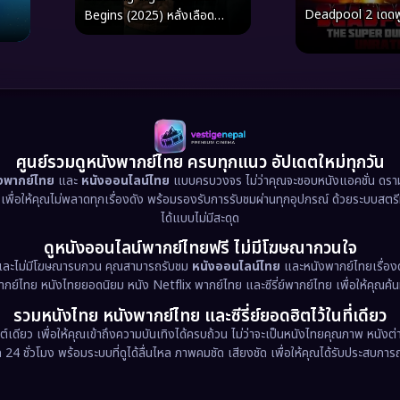
Deadpool 2 เดดพ
Begins (2025) หลั่งเลือด
พยัคฆ์ ปฏิบัติการอำพราง
อน
ศูนย์รวมดูหนังพากย์ไทย ครบทุกแนว อัปเดตใหม่ทุกวัน
ังพากย์ไทย
และ
หนังออนไลน์ไทย
แบบครบวงจร ไม่ว่าคุณจะชอบหนังแอคชั่น ดราม่า
น เพื่อให้คุณไม่พลาดทุกเรื่องดัง พร้อมรองรับการรับชมผ่านทุกอุปกรณ์ ด้วยระบบสตร
ได้แบบไม่มีสะดุด
ดูหนังออนไลน์พากย์ไทยฟรี ไม่มีโฆษณากวนใจ
และไม่มีโฆษณารบกวน คุณสามารถรับชม
หนังออนไลน์ไทย
และหนังพากย์ไทยเรื่องด
พากย์ไทย หนังไทยยอดนิยม หนัง Netflix พากย์ไทย และซีรี่ย์พากย์ไทย เพื่อให้คุณค้
รวมหนังไทย หนังพากย์ไทย และซีรี่ย์ยอดฮิตไว้ในที่เดียว
ต์เดียว เพื่อให้คุณเข้าถึงความบันเทิงได้ครบถ้วน ไม่ว่าจะเป็นหนังไทยคุณภาพ หนั
 ชั่วโมง พร้อมระบบที่ดูได้ลื่นไหล ภาพคมชัด เสียงชัด เพื่อให้คุณได้รับประสบการณ์ก