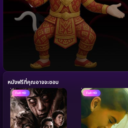
Volume
90%
หนังฟรีที่คุณอาจจะชอบ
Full HD
Full HD