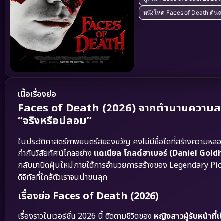
หนังโหด Faces of Death ต้นฉ
เนื้อเรื่องย่อ
Faces of Death (2026) จากตำนานความสยอง
“จริงหรือปลอม”
ในประวัติศาสตร์ภาพยนตร์สยองขวัญ คงไม่มีชื่อใดที่สร้างความหลอ
กำกับวิสัยทัศน์ไกลอย่าง
แดเนียล โกลด์ฮาเบอร์ (Daniel Gold
กลับมาปัดฝุ่นใหม่ ภายใต้การอำนวยการสร้างของ Legendary Pic
ดิจิทัลที่ใกล้ตัวเราจนน่าขนลุก
เรื่องย่อ Faces of Death (2026)
เรื่องราวในเวอร์ชั่น 2026 นี้ ติดตามชีวิตของ
หญิงสาวผู้รับหน้าที