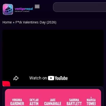
Home
»
F*ck Valentines Day (2026)