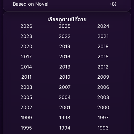
Based on Novel
(8)
Biography ชีวิตจริง
(75)
เลือกดูตามปีที่ฉาย
2026
2025
2024
Black Comedy
(316)
2023
2022
2021
Classic หนังคลาสสิก
(47)
2020
2019
2018
2017
2016
2015
Comedy ตลก
(446)
2014
2013
2012
Coming-of-age ชีวิตวัยรุ่น
(62)
2011
2010
2009
Crime อาชญากรรม
(520)
2008
2007
2006
2005
2004
2003
Cult Film
(4)
2002
2001
2000
Culture
(9)
1999
1998
1997
Dance เต้น
1995
1994
1993
(10)