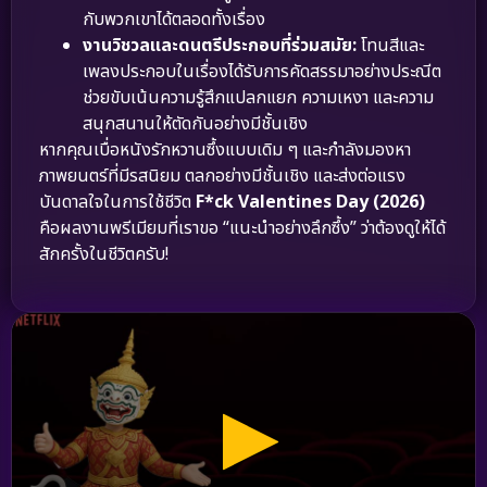
กับพวกเขาได้ตลอดทั้งเรื่อง
งานวิชวลและดนตรีประกอบที่ร่วมสมัย:
โทนสีและ
เพลงประกอบในเรื่องได้รับการคัดสรรมาอย่างประณีต
ช่วยขับเน้นความรู้สึกแปลกแยก ความเหงา และความ
สนุกสนานให้ตัดกันอย่างมีชั้นเชิง
หากคุณเบื่อหนังรักหวานซึ้งแบบเดิม ๆ และกำลังมองหา
ภาพยนตร์ที่มีรสนิยม ตลกอย่างมีชั้นเชิง และส่งต่อแรง
บันดาลใจในการใช้ชีวิต
F*ck Valentines Day (2026)
คือผลงานพรีเมียมที่เราขอ “แนะนำอย่างลึกซึ้ง” ว่าต้องดูให้ได้
สักครั้งในชีวิตครับ!