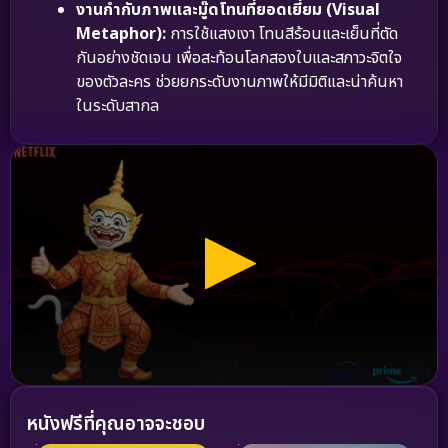
งานกำกับภาพและมู๊ดโทนที่ยอดเยี่ยม (Visual
Metaphor):
การใช้แสงเงา โทนสีร้อนและเย็นที่ตัด
กันอย่างชัดเจน เพื่อสะท้อนโลกสองใบและสภาวะจิตใจ
ของตัวละคร ช่วยยกระดับงานภาพให้มีมิติและน่าค้นหา
ในระดับสากล
หนังฟรีที่คุณอาจจะชอบ