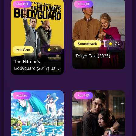
Full HD
Full HD
7.2
Soundtrack
5.9
พากย์ไทย
Tokyo Taxi (2025)
The Hitman’s
Bodyguard (2017) แสบ
ซ่าส์ แบบว่าบอดี้การ์ด
หนังโรง
Full HD