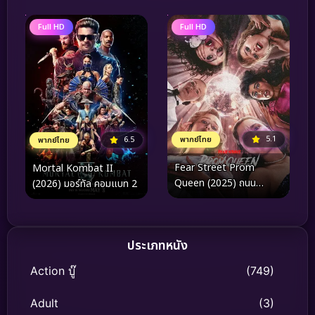
Full HD
Full HD
5.1
6.5
พากย์ไทย
พากย์ไทย
Fear Street Prom
Mortal Kombat II
Queen (2025) ถนน
(2026) มอร์ทัล คอมแบท 2
อาถรรพ์ ราชินีงานพรอม
ประเภทหนัง
Action บู๊
(749)
Adult
(3)