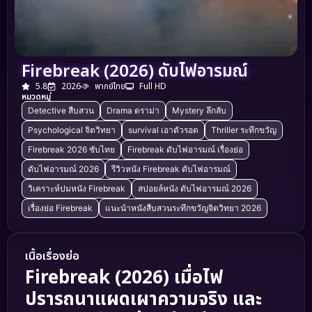
Firebreak (2026) ดับไฟอารมณ์
5.8
2026
พากย์ไทย
Full HD
หมวดหมู่
Detective สืบสวน
Drama ดราม่า
Mystery ลึกลับ
Psychological จิตวิทยา
survival เอาตัวรอด
Thriller ระทึกขวัญ
Firebreak 2026 ซับไทย
Firebreak ดับไฟอารมณ์ เรื่องย่อ
ดับไฟอารมณ์ 2026
รีวิวหนัง Firebreak ดับไฟอารมณ์
วิเคราะห์ปมหนัง Firebreak
สปอยล์หนัง ดับไฟอารมณ์ 2026
เรื่องย่อ Firebreak
แนะนำหนังสืบสวนระทึกขวัญจิตวิทยา 2026
เนื้อเรื่องย่อ
Firebreak (2026) เมื่อไฟ
ปรารถนาแผดเผาความจริง และ