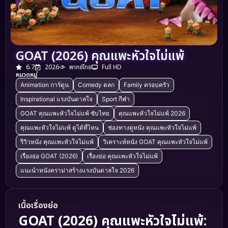
GOAT (2026) คุณแพะหัวใจไม่แพ้
6.7
2026
พากย์ไทย
Full HD
หมวดหมู่
Animation การ์ตูน
Comedy ตลก
Family ครอบครัว
Inspirational แรงบันดาลใจ
Sport กีฬา
GOAT คุณแพะหัวใจไม่แพ้ ซับไทย
คุณแพะหัวใจไม่แพ้ 2026
คุณแพะหัวใจไม่แพ้ ดูได้ที่ไหน
ช่องทางดูหนัง คุณแพะหัวใจไม่แพ้
รีวิวหนัง คุณแพะหัวใจไม่แพ้
วิเคราะห์หนัง GOAT คุณแพะหัวใจไม่แพ้
เรื่องย่อ GOAT (2026)
เรื่องย่อ คุณแพะหัวใจไม่แพ้
แนะนำหนังดราม่าสร้างแรงบันดาลใจ 2026
เนื้อเรื่องย่อ
GOAT (2026) คุณแพะหัวใจไม่แพ้: