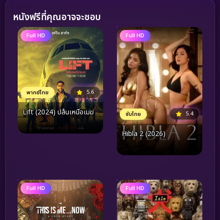
หนังฟรีที่คุณอาจจะชอบ
Full HD
Full HD
5.6
พากย์ไทย
Lift (2024) ปล้นเหนือเมฆ
5.4
ซับไทย
Hibla 2 (2026)
Full HD
Full HD