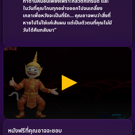
ทำตามคนอื่นเพียงเพราะกลัวตกเทรนด์ และ
ในวันที่คุณโกนทุกอย่างออกไปจนเกลี้ยง
เกลาเพื่อหวังจะเป็นที่รัก… คุณอาจพบว่าสิ่งที่
หายไปไม่ใช่แค่เส้นผม แต่เป็นตัวตนที่คุณไม่มี
วันได้คืนกลับมา”
หนังฟรีที่คุณอาจจะชอบ