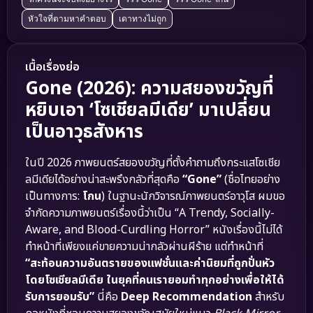
หัวใจที่ตามหาคำตอบ
เดาทางไม่ถูก
เนื้อเรื่องย่อ
Gone (2026): ความสยองขวัญที่
หยิบเอา ‘โซเชียลมีเดีย’ มาเปลี่ยน
เป็นอาวุธสังหาร
ในปี 2026 ภาพยนตร์สยองขวัญที่ตั้งคำถามถึงกระแสโซเชีย
ลมีเดียได้อย่างน่าสะพรึงกลัวที่สุดคือ
“Gone”
(ชื่อไทยอย่าง
เป็นทางการ:
โกน
) ในฐานะนักวิจารณ์ภาพยนตร์อาวุโส ผมขอ
จำกัดความภาพยนตร์เรื่องนี้ว่าเป็น “A Trendy, Socially-
Aware, and Blood-Curdling Horror” หนังเรื่องนี้ไม่ได้
ทำหน้าที่เพียงแค่ขายความน่ากลัวผ่านผีร้าย แต่ทำหน้าที่
“สะท้อนความอันตรายของแฟชั่นและค่านิยมที่ถูกปั่นหัว
โดยโซเชียลมีเดีย ในยุคที่คนเรายอมทำทุกอย่างเพื่อให้ได้
รับการยอมรับ”
นี่คือ
Deep Recommendation
สำหรับ