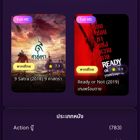
Full HD
Full HD
7.3
พากย์ไทย
6.9
พากย์ไทย
9 Satra (2018) 9 ศาสตรา
Ready or Not (2019)
เกมพร้อมตาย
ประเภทหนัง
Action บู๊
(783)