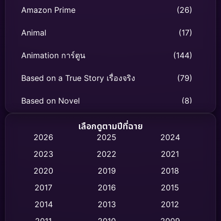
Amazon Prime
(26)
Animal
(17)
Animation การ์ตูน
(144)
Based on a True Story เรื่องจริง
(79)
Based on Novel
(8)
Biography ชีวิตจริง
(75)
เลือกดูตามปีที่ฉาย
2026
2025
2024
Black Comedy
(326)
2023
2022
2021
Classic หนังคลาสสิก
(47)
2020
2019
2018
2017
2016
2015
Comedy ตลก
(454)
2014
2013
2012
Coming-of-age ชีวิตวัยรุ่น
(63)