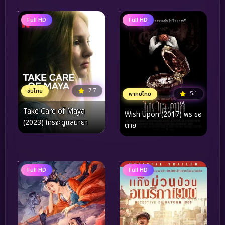
Full HD
Full HD
7.7
ซับไทย
5.1
พากย์ไทย
Take Care of Maya
Wish Upon (2017) พร ขอ
(2023) ใครจะดูแลมายา
ตาย
Full HD
Full HD