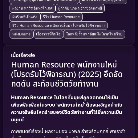
ผลงาน พาริส อินทรโกเศศ
ผู้กำกับ นวพล ธำรงรัตนฤทธิ์
ฝันร้ายที่เป็นจริง
รีวิว Human Resource
รีวิว Human Resource พนักงานใหม่ (โปรดรับไว้พิจารณา)
หนังDrama
เรื่องราวที่กินใจ
โลกหลังรั้วมหาลัยแม้งโครตโหดร้าย
เนื้อเรื่องย่อ
Human Resource พนักงานใหม่
(โปรดรับไว้พิจารณา) (2025) อึดอัด
กดดัน สะท้อนชีวิตวัยทำงาน
Human Resource
ในโลกที่มนุษย์ถูกลดทอนให้เป็น
เพียงฟันเฟืองในระบบ ‘พนักงานใหม่’ ต้องเผชิญหน้ากับ
ความจริงอันโหดร้ายของชีวิตวัยทำงานที่ไร้ซึ่งความเป็น
มนุษย์
ภาพยนตร์เรื่องนี้ ผลงานของ นวพล ธำรงรัตนฤทธิ์ พาเราดำ