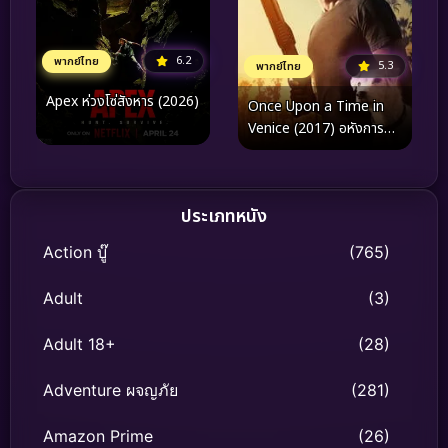
6.2
พากย์ไทย
5.3
พากย์ไทย
Apex ห่วงโซ่สังหาร (2026)
Once Upon a Time in
Venice (2017) อหังการ
ตามล่ากลางกรุงเวนิส
ประเภทหนัง
Action บู๊
(765)
Adult
(3)
Adult 18+
(28)
Adventure ผจญภัย
(281)
Amazon Prime
(26)