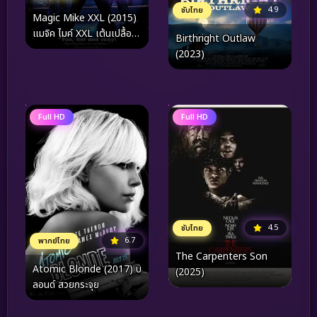
4.9
ซับไทย
Magic Mike XXL (2015)
แมจิค ไมค์ XXL เต้นเปลื้อง
Birthright Outlaw
ฝัน
(2023)
Full HD
Full HD
4.5
ซับไทย
6.7
พากย์ไทย
The Carpenters Son
Atomic Blonde (2017) บ
(2025)
ลอนด์ สวยกระจุย