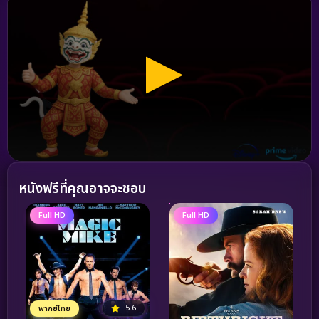
หนังฟรีที่คุณอาจจะชอบ
Full HD
Full HD
5.6
พากย์ไทย