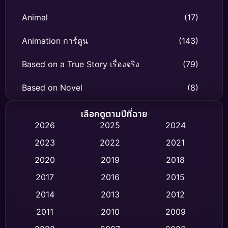
Animal
(17)
Animation การ์ตูน
(143)
Based on a True Story เรื่องจริง
(79)
Based on Novel
(8)
Biography ชีวิตจริง
(75)
เลือกดูตามปีที่ฉาย
2026
2025
2024
Black Comedy
(318)
2023
2022
2021
Classic หนังคลาสสิก
(47)
2020
2019
2018
2017
2016
2015
Comedy ตลก
(448)
2014
2013
2012
Coming-of-age ชีวิตวัยรุ่น
(63)
2011
2010
2009