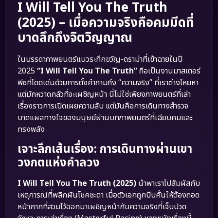
I Will Tell You The Truth
(2025) – เมื่อความจริงคือคมมีดที่
บาดลึกถึงจิตวิญญาณ
ในบรรดาภาพยนตร์แนวระทึกขวัญ-ดราม่าที่เข้าฉายในปี
2025
“I Will Tell You The Truth”
ถือเป็นงานมาสเตอร์
พีซที่โดดเด่นด้วยการตั้งคำถามถึง “ความจริง” ที่เราต่างโหยหา
แต่มักหวาดกลัวที่จะเผชิญหน้า นี่ไม่ใช่เพียงภาพยนตร์ที่เล่า
เรื่องราวการเปิดเผยความลับ แต่มันคือการเดินทางสำรวจ
บาดแผลทางใจของมนุษย์ผ่านบทภาพยนตร์ที่เฉียบคมและ
ทรงพลัง
เจาะลึกเส้นเรื่อง: การเดินทางผ่านเขา
วงกตแห่งคำลวง
I Will Tell You The Truth (2025)
นำพาเราไปสัมผัสกับ
เหตุการณ์ที่พลิกผันโชคชะตา เมื่อตัวเอกถูกบีบคั้นให้ต้องถอด
หน้ากากที่สวมไว้ออกมาเผชิญหน้ากับความจริงที่เจ็บปวด