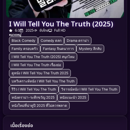
I Will Tell You The Truth (2025)
6.0
2025
ซับไทย
Full HD
หมวดหมู่
Black Comedy
Comedy ตลก
Drama ดราม่า
Family ครอบครัว
Fantasy จินตนาการ
Mystery ลึกลับ
I Will Tell You The Truth (2025) สนุกไหม
I Will Tell You The Truth เรื่องย่อ
ดูหนัง I Will Tell You The Truth 2025
บทวิเคราะห์หนัง I Will Tell You The Truth
รีวิว I Will Tell You The Truth
วิจารณ์หนัง I Will Tell You The Truth
หนังดราม่า-ระทึกขวัญ 2025
หนังแนะนำ 2025
หนังใหม่ที่น่าดูปี 2025 ที่ไม่ควรพลาด
เนื้อเรื่องย่อ