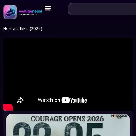
Home
»
Ikkis (2026)