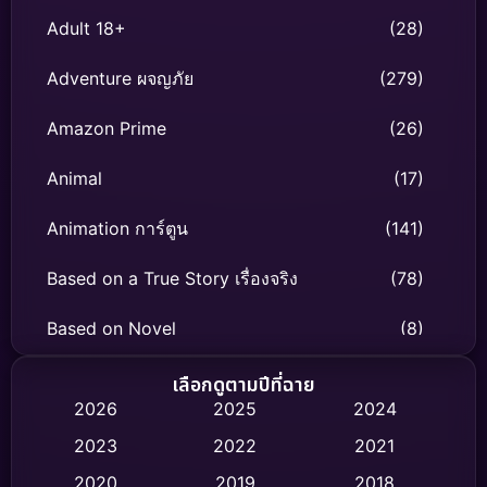
Adult 18+
(28)
Adventure ผจญภัย
(279)
Amazon Prime
(26)
Animal
(17)
Animation การ์ตูน
(141)
Based on a True Story เรื่องจริง
(78)
Based on Novel
(8)
Biography ชีวิตจริง
(74)
เลือกดูตามปีที่ฉาย
2026
2025
2024
Black Comedy
(306)
2023
2022
2021
Classic หนังคลาสสิก
(47)
2020
2019
2018