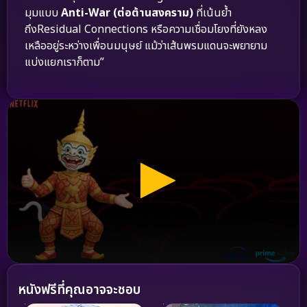
มุมแบบ
Anti-War (ต่อต้านสงคราม)
ที่เน้นย้ำ
ถึงResidual Connections หรือความเชื่อมโยงที่ยังหลง
เหลืออยู่ระหว่างเพื่อนมนุษย์ แม้ว่าเส้นพรมแดนจะพยายาม
แบ่งแยกเราก็ตาม”
หนังฟรีที่คุณอาจจะชอบ