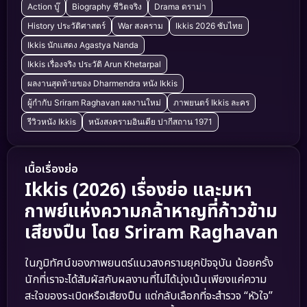
Action บู๊
Biography ชีวิตจริง
Drama ดราม่า
History ประวัติศาสตร์
War สงคราม
Ikkis 2026 ซับไทย
Ikkis นักแสดง Agastya Nanda
Ikkis เรื่องจริง ประวัติ Arun Khetarpal
ผลงานสุดท้ายของ Dharmendra หนัง Ikkis
ผู้กำกับ Sriram Raghavan ผลงานใหม่
ภาพยนตร์ Ikkis ละคร
รีวิวหนัง Ikkis
หนังสงครามอินเดีย ปากีสถาน 1971
เนื้อเรื่องย่อ
Ikkis (2026) เรื่องย่อ และมหา
กาพย์แห่งความกล้าหาญที่ก้าวข้าม
เสียงปืน โดย Sriram Raghavan
ในภูมิทัศน์ของภาพยนตร์แนวสงครามยุคปัจจุบัน น้อยครั้ง
นักที่เราจะได้สัมผัสกับผลงานที่ไม่ได้มุ่งเน้นเพียงแค่ความ
สะใจของระเบิดหรือเสียงปืน แต่กลับเลือกที่จะสำรวจ “หัวใจ”