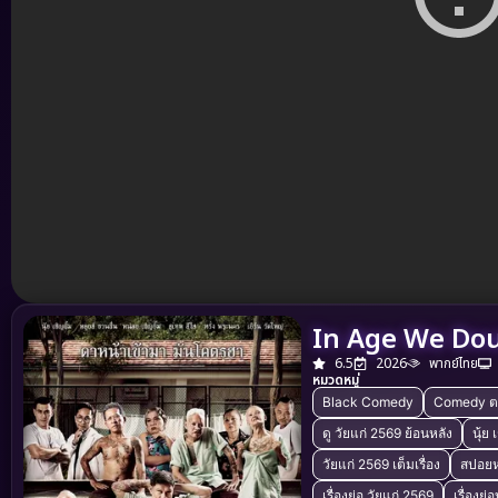
In Age We Doub
6.5
2026
พากย์ไทย
หมวดหมู่
Black Comedy
Comedy ต
ดู วัยแก่ 2569 ย้อนหลัง
นุ้ย
วัยแก่ 2569 เต็มเรื่อง
สปอยห
เรื่องย่อ วัยแก่ 2569
เรื่องย่