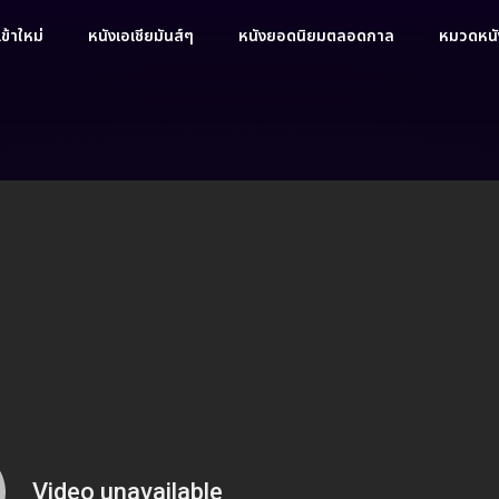
ข้าใหม่
หนังเอเชียมันส์ๆ
หนังยอดนิยมตลอดกาล
หมวดหนัง