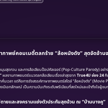
าพย์คอมเมดี้ตลกร้าย “ล้อหนังดัง” สุดจัดจ้าน
หักมุมสุดกวน และการล้อเลียนป็อปคัลเจอร์ (Pop-Culture Parody) อย
”
ผลงานภาพยนตร์แนวตลกล้อเลียนเรื่องล่าสุดจาก
True4U ช่อง 24
คื
กคั่นเวลา แต่คือการรังสรรค์ภาษาภาพยนตร์สไตล์ “ล้อหนังดัง” (Movie P
มีเอกลักษณ์ เป็นความบันเทิงระดับพรีเมียมที่สดใหม่และเข้าถึงใจผู้ชม
นีตายและสงครามแย่งตัวประกันสุดป่วน ณ “บ้านบางคู”