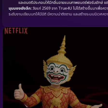
และดนตรีประกอบให้มีกลิ่นอายแบบภาพยนตร์ฟอร์มยักษ์ แต่ย
มุมมองเชิงลึก:
วัยแก่ 2569 จาก True4U ไม่ได้สร้างขึ้นมาเพื่อค
ระดับงานเขียนบทให้มีมิติ มีความน่าติดตาม และสร้างระบบนิเวศควา