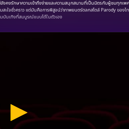
ังคงรักษาความเข้าถึงง่ายและความสนุกสนานที่เป็นมิตรกับผู้ชมทุกเพศ
วามสะใจชั่วคราว แต่มันคือการพิสูจน์ว่าภาพยนตร์ตลกสไตล์ Parody ของ
มบันเทิงที่สมบูรณ์แบบได้ในตัวเอง