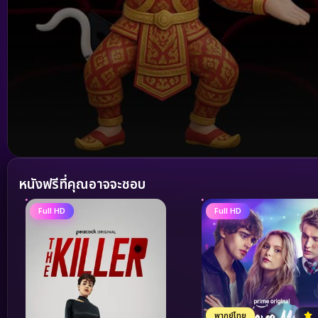
Volume
90%
หนังฟรีที่คุณอาจจะชอบ
Full HD
Full HD
พากย์ไทย