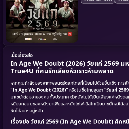
เนื้อเรื่องย่อ
In Age We Doubt (2026) วัยแก่ 2569 มหาก
True4U ที่คนรักเสียงหัวเราะห้ามพลาด
หากคุณกำลังมองหาภาพยนตร์ตลกไทยที่เปี่ยมไปด้วยชั้นเชิง การ
“In Age We Doubt (2026)”
หรือในชื่อไทยสุดฮา
“วัยแก่ 2569
มาเขย่าต่อมฮาของคนทั้งประเทศ ตัวหนังไม่ได้เป็นเพียงแค่หนังตล
หยิบยกขนบของหนังมาเฟียและหนังไซไฟ-ดิสโทเปียมาขยี้ใหม่ได้อย่าง
ชันได้อย่างอยู่หมัด
เรื่องย่อ วัยแก่ 2569 (In Age We Doubt) ศึกห