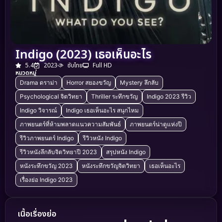
Indigo (2023) เธอเห็นอะไร
5.4
2023
ซับไทย
Full HD
หมวดหมู่
Drama ดราม่า
Horror สยองขวัญ
Mystery ลึกลับ
Psychological จิตวิทยา
Thriller ระทึกขวัญ
Indigo 2023 รีวิว
Indigo วิจารณ์
Indigo เธอเห็นอะไร สนุกไหม
ภาพยนตร์ที่ห้ามพลาดแนวความสัมพันธ์
ภาพยนตร์น่าดูแห่งปี
รีวิวภาพยนตร์ Indigo
รีวิวหนัง Indigo
รีวิวหนังลึกลับจิตวิทยาปี 2023
สรุปหนัง Indigo
หนังระทึกขวัญ 2023
หนังระทึกขวัญจิตวิทยา
เธอเห็นอะไร
เรื่องย่อ Indigo 2023
เนื้อเรื่องย่อ