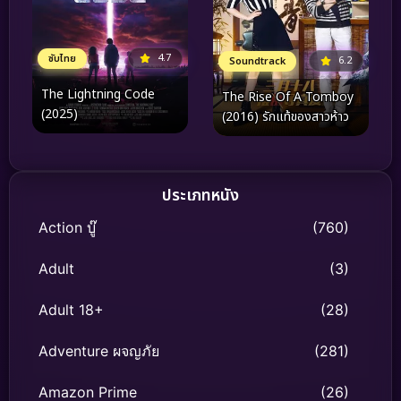
4.7
ซับไทย
6.2
Soundtrack
The Lightning Code
The Rise Of A Tomboy
(2025)
(2016) รักแท้ของสาวห้าว
ประเภทหนัง
Action บู๊
(760)
Adult
(3)
Adult 18+
(28)
Adventure ผจญภัย
(281)
Amazon Prime
(26)