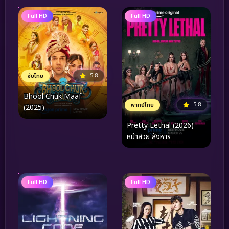
Full HD
Full HD
5.8
ซับไทย
Bhool Chuk Maaf
5.8
พากย์ไทย
(2025)
Pretty Lethal (2026)
หน้าสวย สังหาร
Full HD
Full HD