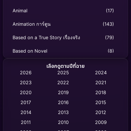
Animal
(17)
Animation การ์ตูน
(143)
Based on a True Story เรื่องจริง
(79)
Based on Novel
(8)
Biography ชีวิตจริง
(75)
เลือกดูตามปีที่ฉาย
2026
2025
2024
Black Comedy
(316)
2023
2022
2021
Classic หนังคลาสสิก
(47)
2020
2019
2018
2017
2016
2015
Comedy ตลก
(446)
2014
2013
2012
Coming-of-age ชีวิตวัยรุ่น
(62)
2011
2010
2009