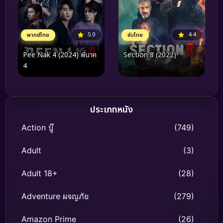
5.0
4.4
พากย์ไทย
ซับไทย
Pee Nak 4 (2024) พี่นาค
Section 8 (2022)
4
ประเภทหนัง
Action บู๊
(749)
Adult
(3)
Adult 18+
(28)
Adventure ผจญภัย
(279)
Amazon Prime
(26)