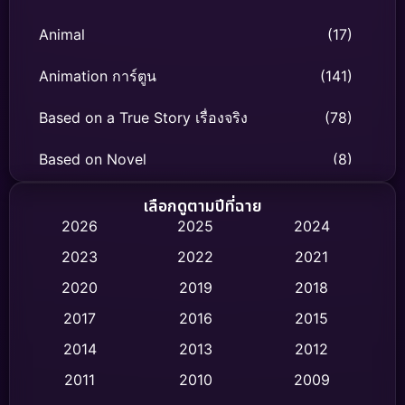
Animal
(17)
Animation การ์ตูน
(141)
Based on a True Story เรื่องจริง
(78)
Based on Novel
(8)
Biography ชีวิตจริง
(74)
เลือกดูตามปีที่ฉาย
2026
2025
2024
Black Comedy
(306)
2023
2022
2021
Classic หนังคลาสสิก
(47)
2020
2019
2018
2017
2016
2015
Comedy ตลก
(436)
2014
2013
2012
Coming-of-age ชีวิตวัยรุ่น
(62)
2011
2010
2009