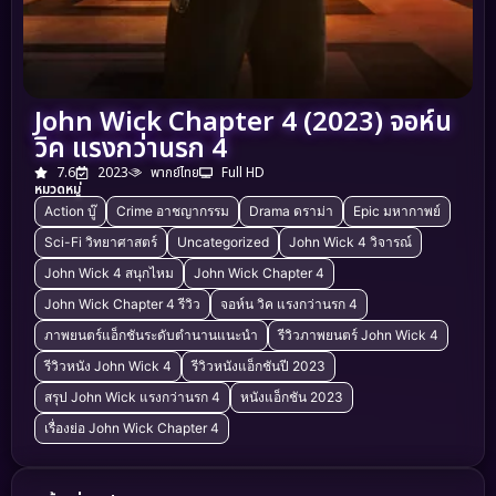
John Wick Chapter 4 (2023) จอห์น
วิค แรงกว่านรก 4
7.6
2023
พากย์ไทย
Full HD
หมวดหมู่
Action บู๊
Crime อาชญากรรม
Drama ดราม่า
Epic มหากาพย์
Sci-Fi วิทยาศาสตร์
Uncategorized
John Wick 4 วิจารณ์
John Wick 4 สนุกไหม
John Wick Chapter 4
John Wick Chapter 4 รีวิว
จอห์น วิค แรงกว่านรก 4
ภาพยนตร์แอ็กชันระดับตำนานแนะนำ
รีวิวภาพยนตร์ John Wick 4
รีวิวหนัง John Wick 4
รีวิวหนังแอ็กชันปี 2023
สรุป John Wick แรงกว่านรก 4
หนังแอ็กชัน 2023
เรื่องย่อ John Wick Chapter 4