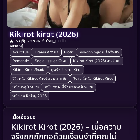
Kikirot kirot (2026)
5.6
2026
ซับไทย
Full HD
หมวดหมู่
Adult 18+
Drama ดราม่า
Erotic
Psychological จิตวิทยา
Romantic
Social Issues สังคม
Kikirot Kirot (2026) สนุกไหม
Kikirot Kirot เรื่องย่อ
ดูหนัง Kikirot Kirot
รีวิวหนัง Kikirot Kirot แบบเจาะลึก
วิจารณ์หนัง Kikirot Kirot
หนังน่าดูปี 2026
หนังเรต R ที่ห้ามพลาดปี 2026
หนังเรต R น่าดู 2026
เนื้อเรื่องย่อ
Kikirot Kirot (2026) – เมื่อความ
จริงถูกถักทอด้วยเงื่อนงำที่คุณไม่