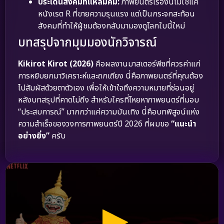
ประเด็นสังคมที่แหลมคม:
ภาพยนตร์เรื่องนี้ไม่ใช่แค่
หนังเรต R ที่ขายความรุนแรง แต่เป็นกระจกสะท้อน
สังคมที่ทำให้ผู้ชมต้องกลับมามองดูโลกใบนี้ใหม่
บทสรุปจากมุมมองนักวิจารณ์
Kikirot Kirot (2026)
คือผลงานมาสเตอร์พีซที่ควรค่าแก่
การหยิบยกมาวิเคราะห์และถกเถียง นี่คือภาพยนตร์ที่คุณต้อง
ไปสัมผัสด้วยตาตัวเอง เพื่อให้เข้าใจถึงความหมายที่ซ่อนอยู่
หลังบทสรุปที่คาดไม่ถึง สำหรับใครที่โหยหาภาพยนตร์ที่มอบ
“ประสบการณ์” มากกว่าแค่ความบันเทิง นี่คือบทพิสูจน์แห่ง
ความสำเร็จของวงการภาพยนตร์ปี 2026 ที่ผมขอ
“แนะนำ
อย่างยิ่ง”
ครับ