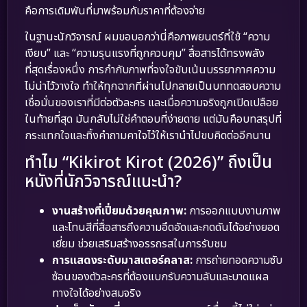
คือการเดิมพันที่มาพร้อมกับราคาที่ต้องจ่าย
ในฐานะนักวิจารณ์ ผมขอบอกว่านี่คือภาพยนตร์ที่ใช้ “ความ
เงียบ” และ “ความรุนแรงที่ถูกควบคุม” สื่อสารได้ทรงพลัง
ที่สุดเรื่องหนึ่ง การกำกับภาพที่จงใจขับเน้นบรรยากาศความ
ไม่น่าไว้วางใจ ทำให้ทุกฉากที่ผ่านไปกลายเป็นบททดสอบความ
เชื่อมั่นของเราที่มีต่อตัวละคร และเมื่อความจริงถูกเปิดเปลือย
ในท้ายที่สุด มันกลับไม่ใช่คำตอบที่ง่ายดาย แต่มันคือบทสรุปที่
กระแทกใจและทิ้งคำถามคาใจไว้ให้เรานำไปขบคิดต่ออีกนาน
ทำไม “Kikirot Kirot (2026)” ถึงเป็น
หนังที่นักวิจารณ์แนะนำ?
งานสร้างที่เปี่ยมด้วยคุณภาพ:
การออกแบบงานภาพ
และโทนสีที่สื่อสารถึงความอึดอัดและกดดันได้อย่างยอด
เยี่ยม ช่วยเสริมสร้างอรรถรสในการรับชม
การแสดงระดับมาสเตอร์คลาส:
การถ่ายทอดความซับ
ซ้อนของตัวละครที่ต้องแบกรับความลับและบาดแผล
ทางใจได้อย่างสมจริง