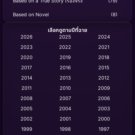
Based on a True Story เรื่องจริง
(79)
Based on Novel
(8)
Biography ชีวิตจริง
(75)
เลือกดูตามปีที่ฉาย
2026
2025
2024
Black Comedy
(326)
2023
2022
2021
Classic หนังคลาสสิก
(47)
2020
2019
2018
2017
2016
2015
Comedy ตลก
(454)
2014
2013
2012
Coming-of-age ชีวิตวัยรุ่น
(63)
2011
2010
2009
Crime อาชญากรรม
(532)
2008
2007
2006
2005
2004
2003
Cult Film
(4)
2002
2001
2000
Culture
(9)
1999
1998
1997