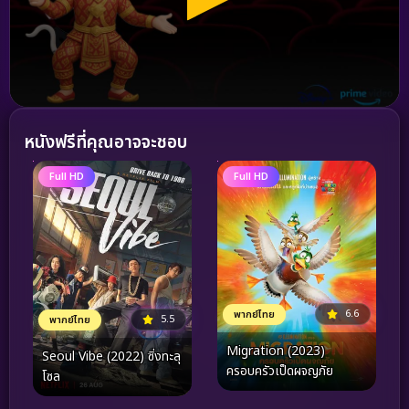
หนังฟรีที่คุณอาจจะชอบ
Full HD
Full HD
6.6
พากย์ไทย
5.5
พากย์ไทย
Migration (2023)
Seoul Vibe (2022) ซิ่งทะลุ
ครอบครัวเป็ดผจญภัย
โซล