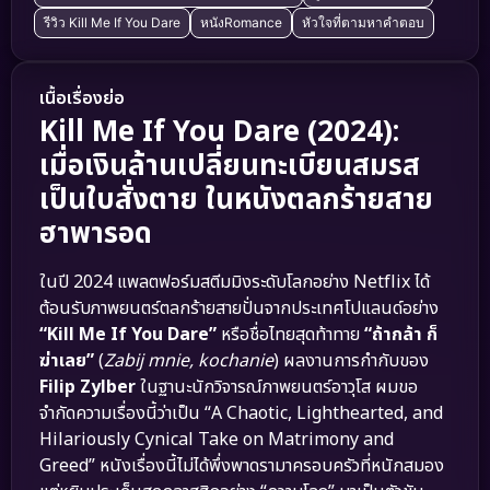
รีวิว Kill Me If You Dare
หนังRomance
หัวใจที่ตามหาคำตอบ
เนื้อเรื่องย่อ
Kill Me If You Dare (2024):
เมื่อเงินล้านเปลี่ยนทะเบียนสมรส
เป็นใบสั่งตาย ในหนังตลกร้ายสาย
ฮาพารอด
ในปี 2024 แพลตฟอร์มสตีมมิงระดับโลกอย่าง Netflix ได้
ต้อนรับภาพยนตร์ตลกร้ายสายปั่นจากประเทศโปแลนด์อย่าง
“Kill Me If You Dare”
หรือชื่อไทยสุดท้าทาย
“ถ้ากล้า ก็
ฆ่าเลย”
(
Zabij mnie, kochanie
) ผลงานการกำกับของ
Filip Zylber
ในฐานะนักวิจารณ์ภาพยนตร์อาวุโส ผมขอ
จำกัดความเรื่องนี้ว่าเป็น “A Chaotic, Lighthearted, and
Hilariously Cynical Take on Matrimony and
Greed” หนังเรื่องนี้ไม่ได้พึ่งพาดรามาครอบครัวที่หนักสมอง