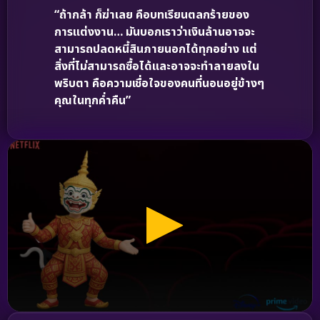
“ถ้ากล้า ก็ฆ่าเลย คือบทเรียนตลกร้ายของ
การแต่งงาน… มันบอกเราว่าเงินล้านอาจจะ
สามารถปลดหนี้สินภายนอกได้ทุกอย่าง แต่
สิ่งที่ไม่สามารถซื้อได้และอาจจะทำลายลงใน
พริบตา คือความเชื่อใจของคนที่นอนอยู่ข้างๆ
คุณในทุกค่ำคืน”