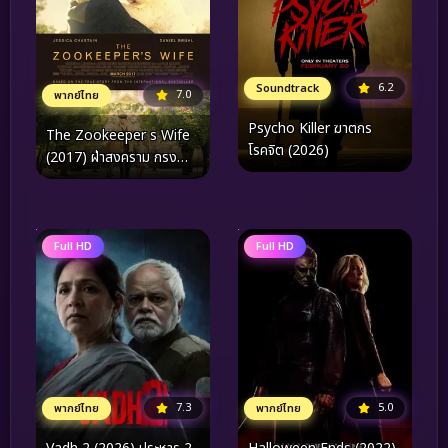
6.2
Soundtrack
7.0
พากย์ไทย
Psycho Killer ฆาตกร
The Zookeeper s Wife
โรคจิต (2026)
(2017) ฝ่าสงคราม กรง
สมรภูมิ
Full HD
Full HD
7.3
5.0
พากย์ไทย
พากย์ไทย