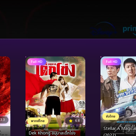
Full HD
Full HD
ซับไทย
3.3
6.8
พากย์ไทย
Stellar A Magica
)
Dek Khong อนุบาลเด็กโข่ง
(2022)