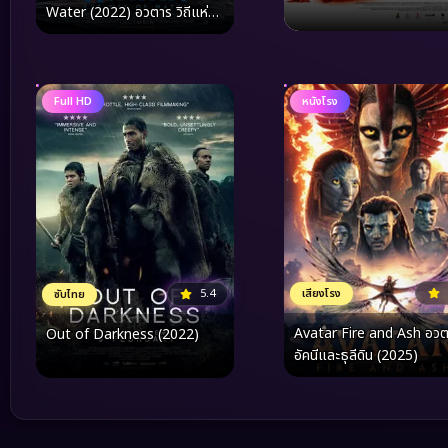
Water (2022) อวตาร วิถีแห่ง
สายน้ำ
Full HD
หนังโรง
5.4
เสียงโรง
ซับไทย
Avatar Fire and Ash อว
Out of Darkness (2022)
อัคนีและธุลีดิน (2025)