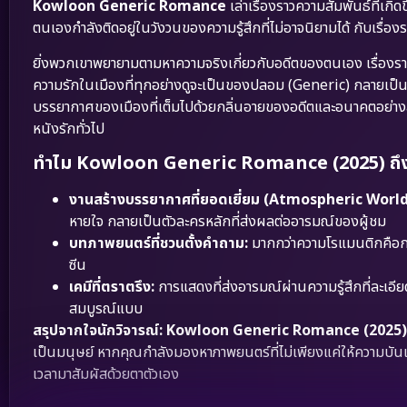
Kowloon Generic Romance
เล่าเรื่องราวความสัมพันธ์ที่เก
ตนเองกำลังติดอยู่ในวังวนของความรู้สึกที่ไม่อาจนิยามได้ กับเรื่องรา
ยิ่งพวกเขาพยายามตามหาความจริงเกี่ยวกับอดีตของตนเอง เรื่องรา
ความรักในเมืองที่ทุกอย่างดูจะเป็นของปลอม (Generic) กลายเป็น
บรรยากาศของเมืองที่เต็มไปด้วยกลิ่นอายของอดีตและอนาคตอย่างลงตัว
หนังรักทั่วไป
ทำไม Kowloon Generic Romance (2025) ถึงเป
งานสร้างบรรยากาศที่ยอดเยี่ยม (Atmospheric World
หายใจ กลายเป็นตัวละครหลักที่ส่งผลต่ออารมณ์ของผู้ชม
บทภาพยนตร์ที่ชวนตั้งคำถาม:
มากกว่าความโรแมนติกคือก
ซีน
เคมีที่ตราตรึง:
การแสดงที่ส่งอารมณ์ผ่านความรู้สึกที่ละเอีย
สมบูรณ์แบบ
สรุปจากใจนักวิจารณ์:
Kowloon Generic Romance (2025) เกา
เป็นมนุษย์ หากคุณกำลังมองหาภาพยนตร์ที่ไม่เพียงแค่ให้ความบันเ
เวลามาสัมผัสด้วยตาตัวเอง