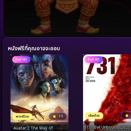
Volume
90%
หนังฟรีที่คุณอาจจะชอบ
Full HD
Full HD
เสียงโรง
7.5
พากย์ไทย
731 Evil Unbound (2025
Avatar 2 The Way of