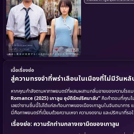
เนื้อเรื่องย่อ
สู่ความทรงจำที่พร่าเลือนในเมืองที่ไม่มีว
หากคุณกำลังตามหาภาพยนตร์ที่ผสมผสานกลิ่นอายของความโรแมนติกเ
Romance (2025) เกาลูน อุบัติรักปริศนาลับ”
คือคำตอบที่คุณไ
เลยว่างานชิ้นนี้ไม่ได้แค่สะท้อนภาพของเมืองเกาลูนในจินตนาการ 
นี่คือภาพยนตร์ที่เปี่ยมด้วยความเหงา ความงดงาม และปริศนาที่ร
เรื่องย่อ: ความรักท่ามกลางเงามืดของเกาลูน