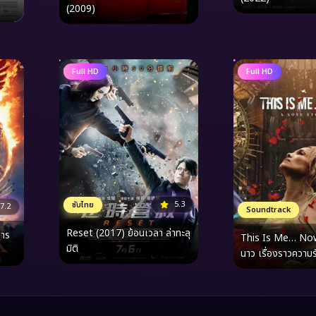
(2009)
Full HD
Full HD
5.3
ซับไทย
7.2
Soundtrack
Reset (2017) ย้อนเวลา ล่าทะลุ
ตาร
This Is Me… Now 
มิติ
นาว เรื่องราวความ