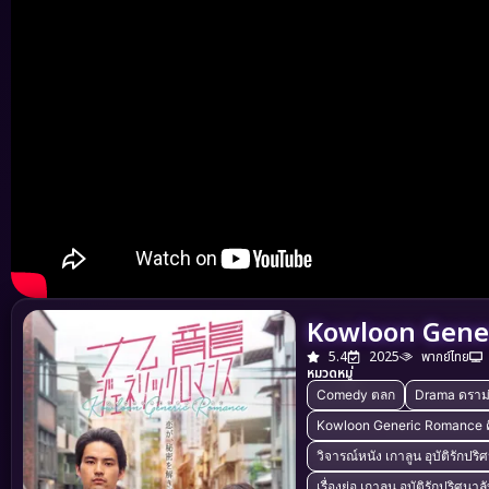
Kowloon Generi
5.4
2025
พากย์ไทย
หมวดหมู่
Comedy ตลก
Drama ดราม
Kowloon Generic Romance ค
วิจารณ์หนัง เกาลูน อุบัติรักปริ
เรื่องย่อ เกาลูน อุบัติรักปริศนาล