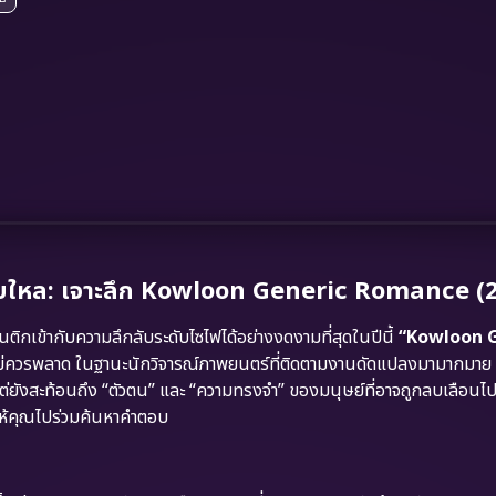
ันหลับใหล: เจาะลึก Kowloon Generic Romance (
ข้ากับความลึกลับระดับไซไฟได้อย่างงดงามที่สุดในปีนี้
“Kowloon 
ม่ควรพลาด ในฐานะนักวิจารณ์ภาพยนตร์ที่ติดตามงานดัดแปลงมามากม
แต่ยังสะท้อนถึง “ตัวตน” และ “ความทรงจำ” ของมนุษย์ที่อาจถูกลบเลือน
อให้คุณไปร่วมค้นหาคำตอบ