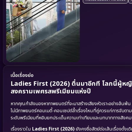
เนื้อเรื่องย่อ
Ladies First (2026) ตื่นมาอีกที โลกนี้ผู้
สงครามเพศรสพรีเมียมแห่งปี
หากคุณกำลังมองหาภาพยนตร์ที่จะมาสร้างเสียงหัวเราะอย่างล้นพ้น พ
ไม่มีภาพยนตร์คอมเมดี้-คอนเซปต์ล้ำเรื่องไหนที่คู่ควรแก่การจับต
ระดับพรีเมียมที่หยิบยกประเด็นความเท่าเทียมและบทบาททางสังคมมาเ
เรื่องราวใน
Ladies First (2026)
ยังคงซื่อสัตย์ต่อเส้นเรื่องดั้