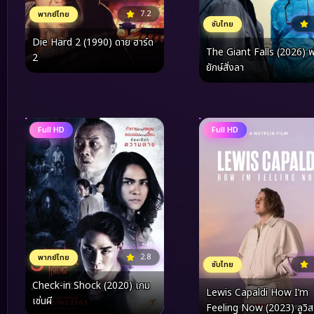
7.2
พากย์ไทย
ซับไทย
Die Hard 2 (1990) ดาย ฮาร์ด
The Giant Falls (2026) พ
2
ยักษ์สั่งลา
Full HD
Full HD
2.8
พากย์ไทย
ซับไทย
Check-in Shock (2020) เกม
Lewis Capaldi How I’m
เซ่นผี
Feeling Now (2023) ลูวิส