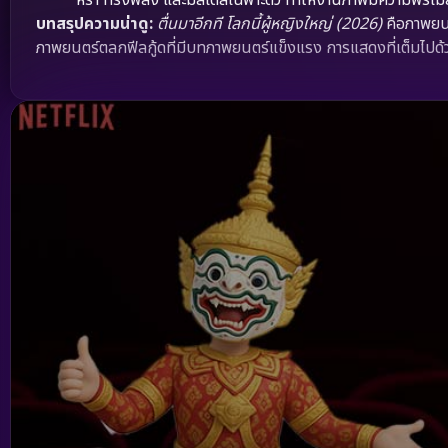
บทสรุปความน่าดู:
ตื่นมาอีกที โลกนี้ผู้หญิงใหญ่ (2026)
คือภาพยนต
ภาพยนตร์ตลกฟีลกู้ดที่มีบทภาพยนตร์แข็งแรง การแสดงที่เต็มไปด้วยเ