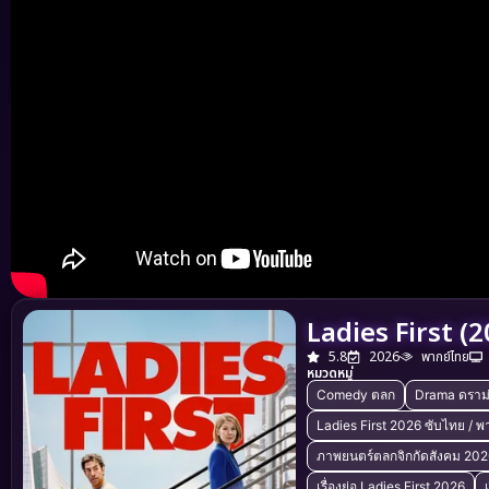
Ladies First (20
5.8
2026
พากย์ไทย
หมวดหมู่
Comedy ตลก
Drama ดราม
Ladies First 2026 ซับไทย / พ
ภาพยนตร์ตลกจิกกัดสังคม 202
เรื่องย่อ Ladies First 2026