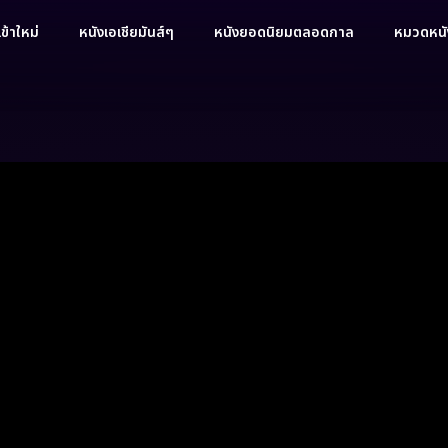
ข้าใหม่
หนังเอเชียมันส์ๆ
หนังยอดนิยมตลอดกาล
หมวดหนัง