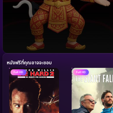
Volume
90%
หนังฟรีที่คุณอาจจะชอบ
Full HD
Full HD