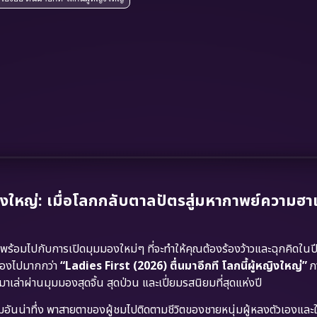
หญิงใหญ่: เมื่อโลกกลับตาลปัตรสู่มหากาพย์ความฮ
ร้อมไปกับการเปิดมุมมองใหม่ๆ ที่จะทำให้คุณต้องร้องว้าวและฉุกคิดในปี
ามองไปมากกว่า
“Ladies First (2026) ตื่นมาอีกที โลกนี้ผู้หญิงใหญ่”
ภ
ล่าผ่านมุมมองสุดจิ้น สุดป่วน และเปี่ยมรสนิยมที่สุดแห่งปี
งเดิมอันน่าทึ่ง พาสายตาของผู้ชมไปติดตามชีวิตของชายหนุ่มผู้หลงตัวเองและใ