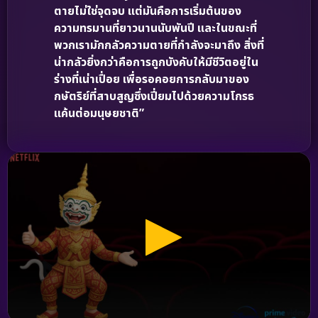
ตายไม่ใช่จุดจบ แต่มันคือการเริ่มต้นของ
ความทรมานที่ยาวนานนับพันปี และในขณะที่
พวกเรามักกลัวความตายที่กำลังจะมาถึง สิ่งที่
น่ากลัวยิ่งกว่าคือการถูกบังคับให้มีชีวิตอยู่ใน
ร่างที่เน่าเปื่อย เพื่อรอคอยการกลับมาของ
กษัตริย์ที่สาบสูญซึ่งเปี่ยมไปด้วยความโกรธ
แค้นต่อมนุษยชาติ”