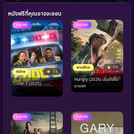
หนังฟรีที่คุณอาจจะชอบ
Full HD
Full HD
5.0
พากย์ไทย
7.2
ซับไทย
Hungry (2026) มันเด้งขึ้น
Code 3 (2025)
มาแดก
Full HD
Full HD