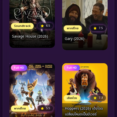
6.5
Soundtrack
7.5
พากย์ไทย
Savage House (2026)
Gary (2026)
Full HD
Full HD
7.3
เสียงโรง
Hoppers (2026) เด้งโดด
5.5
พากย์ไทย
เปลี่ยนโหมดเป็นบีเวอร์