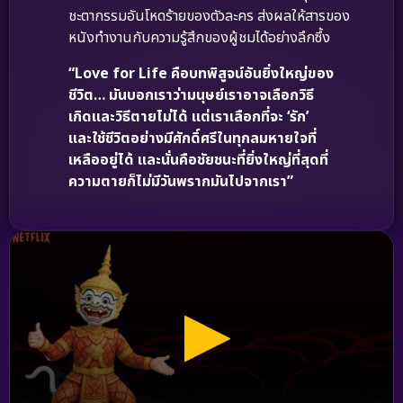
ชะตากรรมอันโหดร้ายของตัวละคร ส่งผลให้สารของ
หนังทำงานกับความรู้สึกของผู้ชมได้อย่างลึกซึ้ง
“Love for Life คือบทพิสูจน์อันยิ่งใหญ่ของ
ชีวิต… มันบอกเราว่ามนุษย์เราอาจเลือกวิธี
เกิดและวิธีตายไม่ได้ แต่เราเลือกที่จะ ‘รัก’
และใช้ชีวิตอย่างมีศักดิ์ศรีในทุกลมหายใจที่
เหลืออยู่ได้ และนั่นคือชัยชนะที่ยิ่งใหญ่ที่สุดที่
ความตายก็ไม่มีวันพรากมันไปจากเรา”