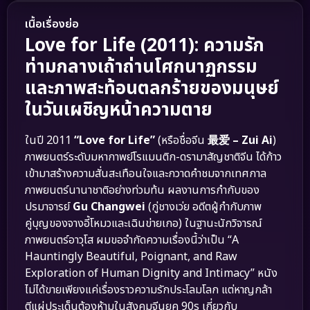
เนื้อเรื่องย่อ
Love for Life (2011): ความรัก
ท่ามกลางเถ้าถ่านโศกนาฏกรรม
และภาพสะท้อนตลกร้ายของมนุษย์
ในวันเผชิญหน้าความตาย
ในปี 2011
“Love for Life”
(หรือชื่อจีน
最爱 – Zui Ai
)
ภาพยนตร์ระดับมหากาพย์โรแมนติก-ดรามาสัญชาติจีน ได้ก้าว
เข้ามาสร้างความสั่นสะเทือนใจและกวาดคำชมจากเทศกาล
ภาพยนตร์นานาชาติอย่างท่วมท้น ผลงานการกำกับของ
ปรมาจารย์
Gu Changwei
(กู่ชางเว่ย อดีตผู้กำกับภาพ
คู่บุญของจางอี้โหมวและเฉินข่ายเกอ) ในฐานะนักวิจารณ์
ภาพยนตร์อาวุโส ผมขอจำกัดความเรื่องนี้ว่าเป็น “A
Hauntingly Beautiful, Poignant, and Raw
Exploration of Human Dignity and Intimacy” หนัง
ไม่ได้ขายเพียงแค่เรื่องราวความรักประโลมโลก แต่หาญกล้า
ตีแผ่ประเด็นต้องห้ามในสังคมจีนยุค 90s เกี่ยวกับ