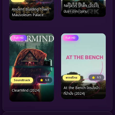
Ninja vs Shark (2023)
Ancient Building Town
นินจา ปะทะ ฉลาม
Mausoleum Palace
(2024) สุสานเมืองกู่โหลว
Full HD
Full HD
6.5
พากย์ไทย
6.8
Soundtrack
At the Bench ใครมั่งน้า…
ClearMind (2024)
ที่ม้านั่ง (2024)