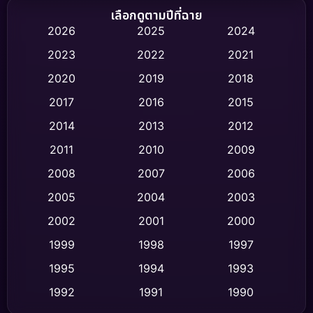
Biography ชีวิตจริง
(74)
เลือกดูตามปีที่ฉาย
2026
2025
2024
Black Comedy
(306)
2023
2022
2021
Classic หนังคลาสสิก
(47)
2020
2019
2018
2017
2016
2015
Comedy ตลก
(436)
2014
2013
2012
Coming-of-age ชีวิตวัยรุ่น
(62)
2011
2010
2009
Crime อาชญากรรม
(513)
2008
2007
2006
2005
2004
2003
Cult Film
(4)
2002
2001
2000
Culture
(9)
1999
1998
1997
Dance เต้น
1995
1994
1993
(10)
1992
1991
1990
Detective สืบสวน
(59)