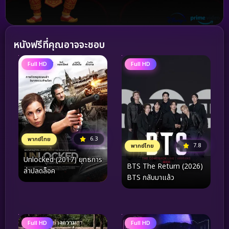
หนังฟรีที่คุณอาจจะชอบ
Full HD
Full HD
6.3
พากย์ไทย
7.8
พากย์ไทย
Unlocked (2017) ยุทธการ
BTS The Return (2026)
ล่าปลดล็อค
BTS กลับมาแล้ว
Full HD
Full HD