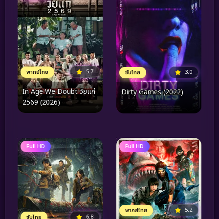
5.7
3.0
พากย์ไทย
ซับไทย
In Age We Doubt วัยแก่
Dirty Games (2022)
2569 (2026)
Full HD
Full HD
5.2
พากย์ไทย
6.8
ซับไทย