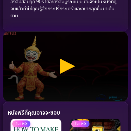
ลงฮิปฮอปยุค 90s ได้อย่างสมบูรณ์แบบ มันจึงเป็นหนังที่ดู
จบแล้วทำให้คุณรู้สึกกระปรี้กระเปร่าและอยากลุกขึ้นมาเต้น
ตาม
หนังฟรีที่คุณอาจจะชอบ
Full HD
Full HD