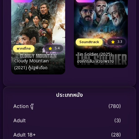
3.3
Soundtrack
5.4
พากย์ไทย
Tin Soldier (2025)
Cloudy Mountain
องค์กรลับ/ลวง/พราง
(2021) กู้ปฐพีเดือด
ประเภทหนัง
Action บู๊
(780)
Adult
(3)
Adult 18+
(28)