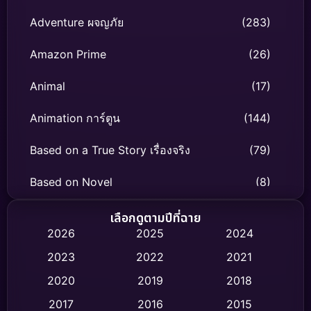
Adventure ผจญภัย
(283)
Amazon Prime
(26)
Animal
(17)
Animation การ์ตูน
(144)
Based on a True Story เรื่องจริง
(79)
Based on Novel
(8)
Biography ชีวิตจริง
(75)
เลือกดูตามปีที่ฉาย
2026
2025
2024
Black Comedy
(326)
2023
2022
2021
Classic หนังคลาสสิก
(47)
2020
2019
2018
2017
2016
2015
Comedy ตลก
(454)