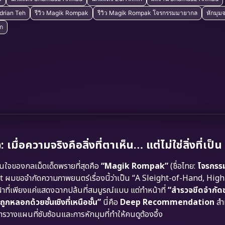
Adrian Teh
รีวิว Magik Rompak
รีวิว Magik Rompak โจรกรรมมายากล
หักมุม
ูก
ความจริงคือสิ่งที่ตาเห็น… แต่ไม่ใช่สิ่งที่เป็น
่นใจของกลเม็ดเด็ดพรายที่สุดคือ
“Magik Rompak”
(ชื่อไทย:
โจรกรร
 ผมขอจำกัดความภาพยนตร์เรื่องนี้ว่าเป็น “A Sleight-of-Hand, Hig
้าที่เพียงแค่แสดงฉากปล้นที่สมบูรณ์แบบ แต่ทำหน้าที่
“สำรวจขีดจำกั
ูกหลอกด้วยชั้นเชิงที่เหนือชั้น”
นี่คือ
Deep Recommendation
สำห
ารวางแผนที่ซับซ้อนและการหักมุมที่ทำให้คนดูต้องอึ้ง