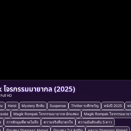
 โจรกรรมมายากล (2025)
Full HD
รม
Heist
Mystery ลึกลับ
Suspense
Thriller ระทึกขวัญ
หนังปี 2025
หน
องย่อ
Magik Rompak โจรกรรมมายากล นักแสดง
Magik Rompak โจรกรรมมายาก
ง
การหักมุมที่คาดไม่ถึง
ความจริงที่น่าตกใจ
ความมันส์ระดับ 5 ดาว
ง
นักแสดง Sharnaaz Ahmad
นักแสดง Zul Ariffin
ผลงาน Sharnaaz Ahmad