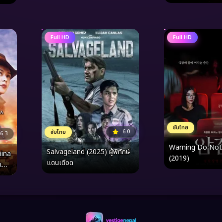
Full HD
Full HD
ซับไทย
6.0
ซับไทย
6.3
Warning Do Not
Salvageland (2025) ผู้พิทักษ์
hina
(2019)
แดนเดือด
งเฟย