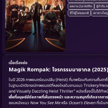
ผลงาน Zul Ariffin
ผู้กำกับ 
ฮีโร่ผู้ไม่ยอมแพ้
เดาทางไม่ถ
เนื้อเรื่องย่อ
Magik Rompak: โจรกรรมมายากล (2025): เมื่อ
ในปี 2026 ภาพยนตร์แนวปล้น (Heist) ที่มาพร้อมกับความตื่นตาตื
ในฐานะนักวิจารณ์ภาพยนตร์ที่หลงใหลในงานแนว Trickery/Heist
and Visually Dazzling Heist Thriller” หนังเรื่องนี้ไม่ได้ทำหน
เชื่อที่มนุษย์มีต่อภาพที่เห็นตรงหน้า และความสนุกที่เกิดจากการถ
ชอบหนังแนว
Now You See Me
หรือ
Ocean’s Eleven
ที่เน้นก