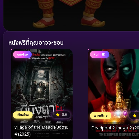
Volume
90%
หนังฟรีที่คุณอาจจะชอบ
หนังโรง
Full HD
5.6
เสียงโรง
พากย์ไทย
Village of the Dead ผีบังตาย
Deadpool 2 เดดพูล 2 (2
4 (2025)