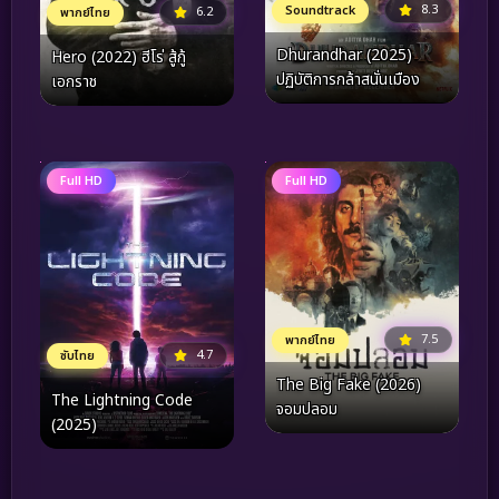
8.3
Soundtrack
6.2
พากย์ไทย
Dhurandhar (2025)
Hero (2022) ฮีโร่ สู้กู้
ปฏิบัติการกล้าสนั่นเมือง
เอกราช
Full HD
Full HD
7.5
พากย์ไทย
4.7
ซับไทย
The Big Fake (2026)
The Lightning Code
จอมปลอม
(2025)