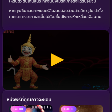
ให้ตื่นตัว ตื่นเต้นลุ้นระทึกจนนั่งไม่ติดเก้าอี้ตั้งแต่ต้นจนจบ
หากคุณชื่นชอบภาพยนตร์สืบสวนสอบสวนสายลึก ดุดัน ดำดิ่ง
คาดเดาทางยาก และเต็มไปด้วยชั้นเชิงการหักเหลี่ยมเฉือนคม
หนังฟรีที่คุณอาจจะชอบ
Full HD
Full HD