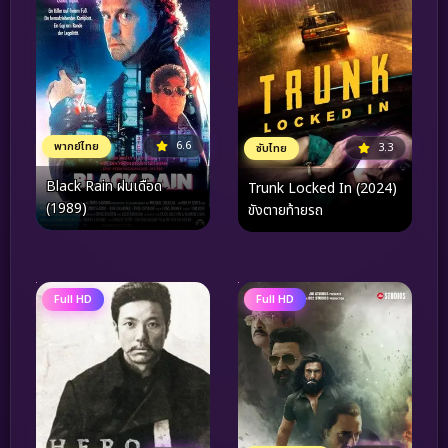
6.6
พากย์ไทย
3.3
ซับไทย
Black Rain ฝนเดือด
Trunk Locked In (2024)
(1989)
ขังตายท้ายรถ
Full HD
Full HD