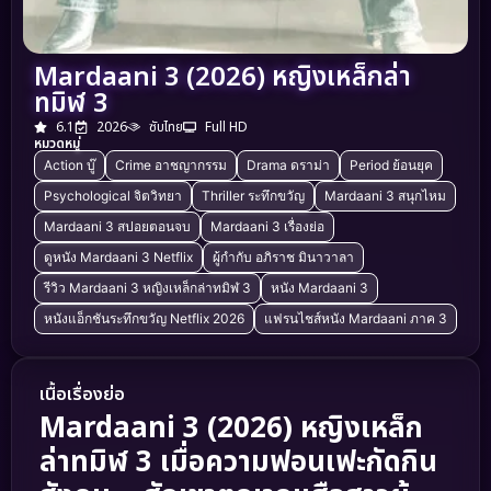
Mardaani 3 (2026) หญิงเหล็กล่า
ทมิฬ 3
6.1
2026
ซับไทย
Full HD
หมวดหมู่
Action บู๊
Crime อาชญากรรม
Drama ดราม่า
Period ย้อนยุค
Psychological จิตวิทยา
Thriller ระทึกขวัญ
Mardaani 3 สนุกไหม
Mardaani 3 สปอยตอนจบ
Mardaani 3 เรื่องย่อ
ดูหนัง Mardaani 3 Netflix
ผู้กำกับ อภิราช มินาวาลา
รีวิว Mardaani 3 หญิงเหล็กล่าทมิฬ 3
หนัง Mardaani 3
หนังแอ็กชันระทึกขวัญ Netflix 2026
แฟรนไชส์หนัง Mardaani ภาค 3
เนื้อเรื่องย่อ
Mardaani 3 (2026) หญิงเหล็ก
ล่าทมิฬ 3 เมื่อความฟอนเฟะกัดกิน