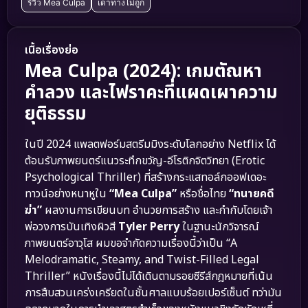
รีวิว Mea Culpa
เดาทางไม่ถูก
เนื้อเรื่องย่อ
Mea Culpa (2024): เกมตัณหา
คำลวง และไฟราคะที่แผดเผาความ
ยุติธรรม
ในปี 2024 แพลตฟอร์มสตรีมมิงระดับโลกอย่าง Netflix ได้
ต้อนรับภาพยนตร์แนวระทึกขวัญ-อีโรติกจิตวิทยา (Erotic
Psychological Thriller) ที่สร้างกระแสทอล์กออฟเดอะ
ทาวน์อย่างหนาหูใน
“Mea Culpa”
หรือชื่อไทย
“ทนายคดี
ฆ่า”
ผลงานการเขียนบท อำนวยการสร้าง และกำกับโดยเจ้า
พ่อวงการบันเทิงผิวสี
Tyler Perry
ในฐานะนักวิจารณ์
ภาพยนตร์อาวุโส ผมขอจำกัดความเรื่องนี้ว่าเป็น “A
Melodramatic, Steamy, and Twist-Filled Legal
Thriller” หนังเรื่องนี้ไม่ได้เดินตามรอยซีรีส์กฎหมายที่เน้น
การสืบสวนเคร่งเครียดในชั้นศาลแบบร้อยเปอร์เซ็นต์ ทว่ามัน