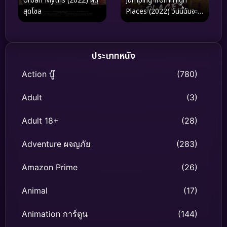
Urban Myths (2022) ผีดุ
Jumping from High
สุดโซล
Places (2022) วันนี้ฉันจะ
ไม่กลัว
ประเภทหนัง
Action บู๊
(780)
Adult
(3)
Adult 18+
(28)
Adventure ผจญภัย
(283)
Amazon Prime
(26)
Animal
(17)
Animation การ์ตูน
(144)