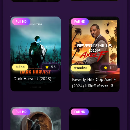
Full HD
Full HD
5.5
ซับไทย
6.4
พากย์ไทย
Dark Harvest (2023)
Beverly Hills Cop Axel F
(2024) โปลิศจับตำรวจ เอ็ก
เซล เอฟ
Full HD
Full HD