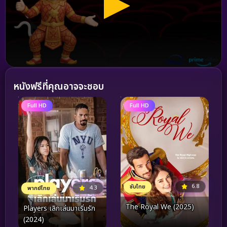
หนังฟรีที่คุณอาจจะชอบ
Full HD
Full HD
6.8
ซับไทย
4.3
พากย์ไทย
The Royal We (2025)
Players เลิกเล่นมาเริ่มรัก
(2024)