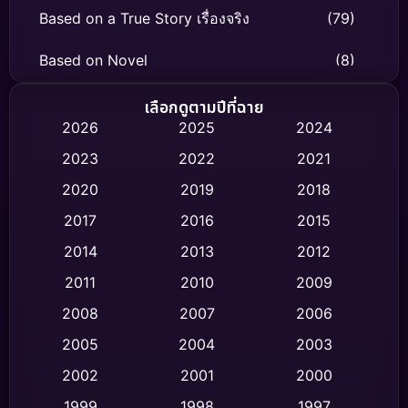
Based on a True Story เรื่องจริง
(79)
Based on Novel
(8)
Biography ชีวิตจริง
(75)
เลือกดูตามปีที่ฉาย
2026
2025
2024
Black Comedy
(326)
2023
2022
2021
Classic หนังคลาสสิก
(47)
2020
2019
2018
2017
2016
2015
Comedy ตลก
(454)
2014
2013
2012
Coming-of-age ชีวิตวัยรุ่น
(63)
2011
2010
2009
Crime อาชญากรรม
(532)
2008
2007
2006
2005
2004
2003
Cult Film
(4)
2002
2001
2000
Culture
(9)
1999
1998
1997