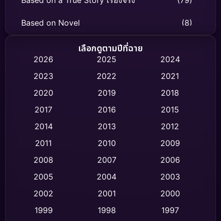
Based on Novel
(8)
Biography ชีวิตจริง
(75)
เลือกดูตามปีที่ฉาย
2026
2025
2024
Black Comedy
(326)
2023
2022
2021
Classic หนังคลาสสิก
(47)
2020
2019
2018
2017
2016
2015
Comedy ตลก
(454)
2014
2013
2012
Coming-of-age ชีวิตวัยรุ่น
(63)
2011
2010
2009
Crime อาชญากรรม
(532)
2008
2007
2006
2005
2004
2003
Cult Film
(4)
2002
2001
2000
Culture
(9)
1999
1998
1997