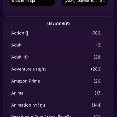
นางฟ้าห่ากระสุน
(2024) โปลิศจับตำรวจ เอ็ก
เซล เอฟ
ประเภทหนัง
Action บู๊
(780)
Adult
(3)
Adult 18+
(28)
Adventure ผจญภัย
(283)
Amazon Prime
(26)
Animal
(17)
Animation การ์ตูน
(144)
Based on a True Story เรื่องจริง
(79)