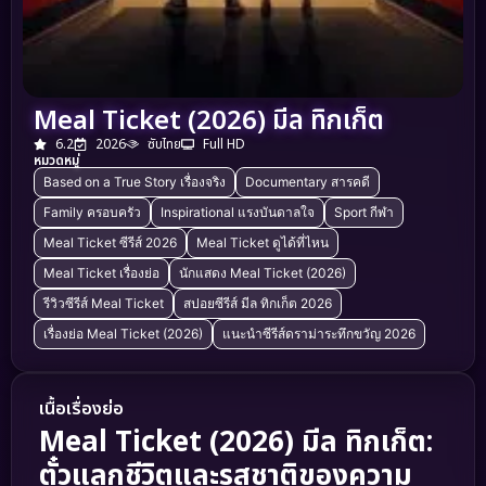
Meal Ticket (2026) มีล ทิกเก็ต
6.2
2026
ซับไทย
Full HD
หมวดหมู่
Based on a True Story เรื่องจริง
Documentary สารคดี
Family ครอบครัว
Inspirational แรงบันดาลใจ
Sport กีฬา
Meal Ticket ซีรีส์ 2026
Meal Ticket ดูได้ที่ไหน
Meal Ticket เรื่องย่อ
นักแสดง Meal Ticket (2026)
รีวิวซีรีส์ Meal Ticket
สปอยซีรีส์ มีล ทิกเก็ต 2026
เรื่องย่อ Meal Ticket (2026)
แนะนำซีรีส์ดราม่าระทึกขวัญ 2026
เนื้อเรื่องย่อ
Meal Ticket (2026) มีล ทิกเก็ต:
ตั๋วแลกชีวิตและรสชาติของความ