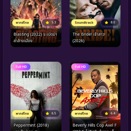
5.3
8.0
พากย์ไทย
Soundtrack
Blasting (2022) ระเบิดฆ่า
The Bride! เจ้าสาว!
ล่าล้างเมือง
(2026)
Full HD
Full HD
6.5
6.4
พากย์ไทย
พากย์ไทย
Peppermint (2018)
Beverly Hills Cop Axel F