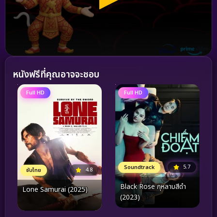
หนังฟรีที่คุณอาจจะชอบ
Full HD
Full HD
5.7
Soundtrack
4.8
ซับไทย
Black Rose กุหลาบสีดำ
Lone Samurai (2025)
(2023)