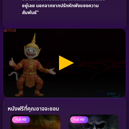
อยู่เลย นอกจากซากปรักหักพังของความ
สัมพันธ์”
หนังฟรีที่คุณอาจจะชอบ
Full HD
Full HD