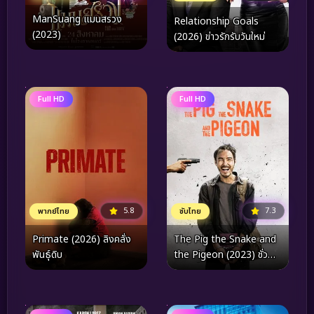
ManSuang แมนสรวง
Relationship Goals
(2023)
(2026) ข่าวรักรับวันใหม่
Full HD
Full HD
5.8
7.3
พากย์ไทย
ซับไทย
Primate (2026) ลิงคลั่ง
The Pig the Snake and
พันธุ์ดิบ
the Pigeon (2023) ชั่ว
เลว เหี้ยม