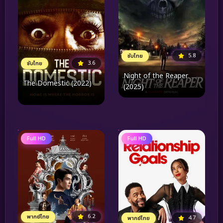
5.8
ซับไทย
3.6
ซับไทย
Night of the Reaper
The Domestic (2022)
(2025)
Full HD
Full HD
6.2
พากย์ไทย
4.7
พากย์ไทย