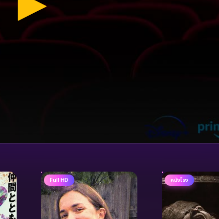
Full HD
หนังโรง