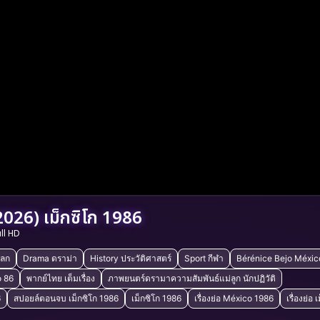
026) เม็กซิโก 1986
ull HD
ลก
Drama ดราม่า
History ประวัติศาสตร์
Sport กีฬา
Bérénice Bejo Méxic
 86
พากย์ไทย เต็มเรื่อง
ภาพยนตร์ดรามาความสัมพันธ์แม่ลูก นักปฏิวัติ
6
สปอยล์ตอนจบ เม็กซิโก 1986
เม็กซิโก 1986
เรื่องย่อ México 1986
เรื่องย่อ