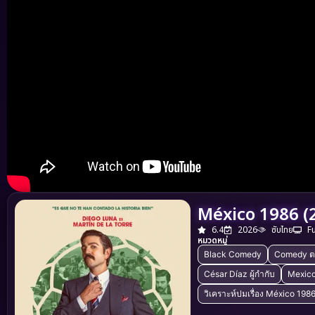
México 1986 (2
6.4
2026
ซับไทย
F
หมวดหมู่
Black Comedy
Comedy ต
César Díaz ผู้กำกับ
Mexico
วิเคราะห์ปมเรื่อง México 198