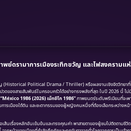
กาพย์ดรามาการเมืองระทึกขวัญ และไฟสงครามแห
(Historical Political Drama / Thriller) หรือผลงานเชิงจิตวิทยาที่
ปวดของสายสัมพันธ์ในครอบครัวได้อย่างทรงพลังที่สุด ในปี 2026 นี้ ไม
า
“México 1986 (2026) เม็กซิโก 1986”
ภาพยนตร์ระดับพรีเมียมที่จะพ
การเมืองใต้ดิน และชะตากรรมของผู้หญิงคนหนึ่งที่ต้องเลือกระหว่างหน้า
ต่อเส้นเรื่องหลักอันเข้มข้นและทรงคุณค่า พาสายตาของผู้ชมไปติดตามชีว
กซิตี้ ฉากหน้าของเมืองที่กำลังคึกคักและถูกจับตาจากทั่วโลกจากการเป็นเจ้