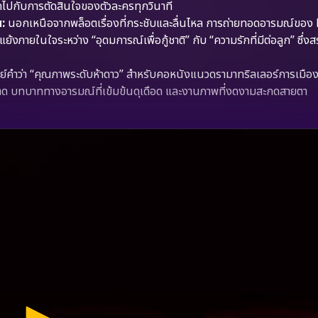
ทึกไปกับการตัดสินใจของตัวละครทุกวินาที
:
นอกเหนือจากพล็อตเรื่องที่กระชับและลื่นไหล การถ่ายทอดอารมณ์ของ
ภายในใจระหว่าง “อุดมการณ์เพื่อกู้ชาติ” กับ “ความรักที่มีต่อลูก” ซึ่งส
์คำว่า “คุณภาพระดับห้าดาว” สำหรับคอหนังแนวดรามาทริลเลอร์การเมืองที่
ฉลาด บทบาททางอารมณ์ที่เข้มข้นดุเดือด และงานภาพที่งดงามสะกดสายตา