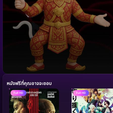
Volume
90%
หนังฟรีที่คุณอาจจะชอบ
Full HD
Full HD