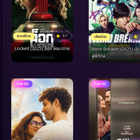
5.7
พากย์ไทย
เสียงโรง
Locked (2025) ล็อก ล่อมาตาย
Wind Breaker (2025) นัก
ผู้พิทักษ์
Full HD
Full HD