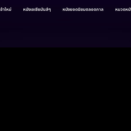
ข้าใหม่
หนังเอเชียมันส์ๆ
หนังยอดนิยมตลอดกาล
หมวดหนัง