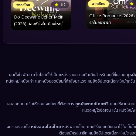
พากย์ไทย
6.2
พากย์ไทย
Office Romance (2026) ป
Do Deewane Seher Mein
รักในออฟฟิศ
(2026) สองหัวใจในเมืองใหญ่
ผมตั้งใจพัฒนาเว็บไซต์นี้ให้เป็นแหล่งรวมความบันเทิงสำหรับคนที่ชื่นชอบ
ดูหน
หนังใหม่ หนังเก่า และหนังยอดนิยมที่กำลังมาแรง ผมยังอัปเดตเนื้อหาใหม่ทุกวั
ผมออกแบบเว็บให้ตอบโจทย์คนที่ต้องการ
ดูหนังพากย์ไทยฟรี
แบบใช้งานง่าย
หมวดหมู่ไว้ชัดเจน เช่น หนังใหม่
ผมรวบรวมทั้ง
หนังออนไลน์ไทย
หนังพากย์ไทย และซีรี่ย์ยอดนิยมมาไว้ในเว็บไซ
ต้องสมัครสมาชิก ผมยังอัปเดตเนื้อหาใหม่ตลอด 24