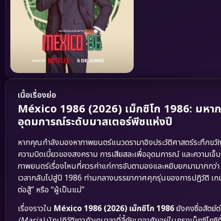
เนื้อเรื่องย่อ
México 1986 (2026) เม็กซิโก 1986: มหา
อุดมการณ์ระดับมาสเตอร์พีซแห่งปี
หากคุณกำลังมองหาภาพยนตร์แนวดรามาอิงประวัติศาสตร์ระทึกขวัญ 
ความบิดเบี้ยวของสงคราม การเสียสละเพื่ออุดมการณ์ และความเจ็บ
ภาพยนตร์เรื่องไหนที่ควรค่าแก่การจับตามองและหยิบยกมามากกว่
เวลากลับไปสู่ปี 1986 ท่ามกลางบรรยากาศคุกรุ่นของการปฏิวัติ เกม
ต่อสู้” หรือ “ผู้เป็นแม่”
เรื่องราวใน
México 1986 (2026) เม็กซิโก 1986
ยังคงซื่อสัตย์
(Maria)
นักปฏิวัติชาวกัวเตมาลาที่ลี้ภัยมาอาศัยอยู่ในกรุงเม็กซิโ