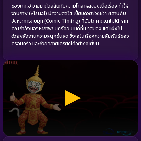
ของเกาะฮาวายมาตัดสลับกับความโกลาหลของเนื้อเรื่อง ทำให้
งานภาพ (Visual) มีความสดใส เปี่ยมด้วยชีวิตชีวา ผสานกับ
จังหวะการตบมุก (Comic Timing) ที่ฉับไว คาดเดาไม่ได้ หาก
คุณกำลังมองหาภาพยนตร์คอมเมดี้ที่เบาสมอง แต่แฝงไป
ด้วยพลังงานความสนุกขั้นสุด ซึ้งใจในเรื่องความสัมพันธ์ของ
ครอบครัว และช่วยคลายเครียดได้อย่างดีเยี่ยม