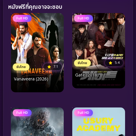
หนังฟรีที่คุณอาจจะชอบ
Full HD
Full HD
5.4
ซับไทย
7.1
ซับไทย
Gate (2018)
Vanaveera (2026)
Full HD
Full HD