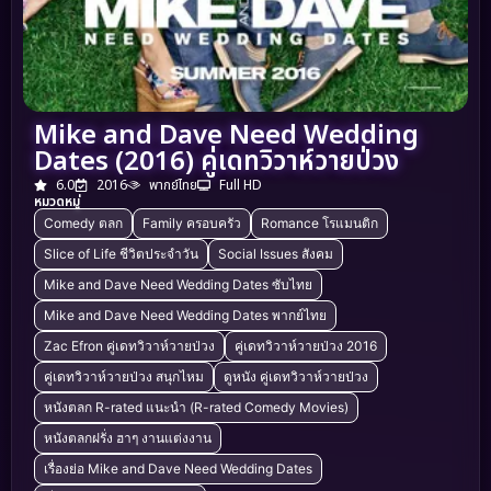
Mike and Dave Need Wedding
Dates (2016) คู่เดทวิวาห์วายป่วง
6.0
2016
พากย์ไทย
Full HD
หมวดหมู่
Comedy ตลก
Family ครอบครัว
Romance โรแมนติก
Slice of Life ชีวิตประจำวัน
Social Issues สังคม
Mike and Dave Need Wedding Dates ซับไทย
Mike and Dave Need Wedding Dates พากย์ไทย
Zac Efron คู่เดทวิวาห์วายป่วง
คู่เดทวิวาห์วายป่วง 2016
คู่เดทวิวาห์วายป่วง สนุกไหม
ดูหนัง คู่เดทวิวาห์วายป่วง
หนังตลก R-rated แนะนำ (R-rated Comedy Movies)
หนังตลกฝรั่ง ฮาๆ งานแต่งงาน
เรื่องย่อ Mike and Dave Need Wedding Dates