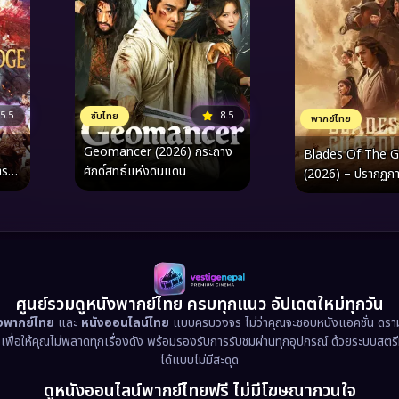
5.5
8.5
ซับไทย
พากย์ไทย
Geomancer (2026) กระถาง
Blades Of The G
าร
ศักดิ์สิทธิ์แห่งดินแดน
(2026) – ปรากฏการ
นระดับมาสเตอร์พีซท
“ลูกผู้ชาย” และ “วิถี
ศูนย์รวมดูหนังพากย์ไทย ครบทุกแนว อัปเดตใหม่ทุกวัน
ังพากย์ไทย
และ
หนังออนไลน์ไทย
แบบครบวงจร ไม่ว่าคุณจะชอบหนังแอคชั่น ดราม่า
น เพื่อให้คุณไม่พลาดทุกเรื่องดัง พร้อมรองรับการรับชมผ่านทุกอุปกรณ์ ด้วยระบบสตร
ได้แบบไม่มีสะดุด
ดูหนังออนไลน์พากย์ไทยฟรี ไม่มีโฆษณากวนใจ