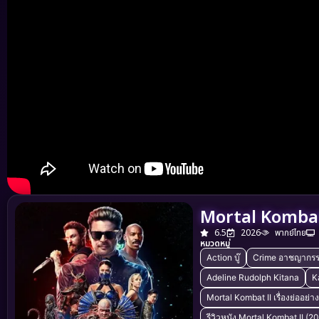
Mortal Kombat 
6.5
2026
พากย์ไทย
หมวดหมู่
Action บู๊
Crime อาชญากร
Adeline Rudolph Kitana
K
Mortal Kombat II เรื่องย่ออย่
รีวิวหนัง Mortal Kombat II (2