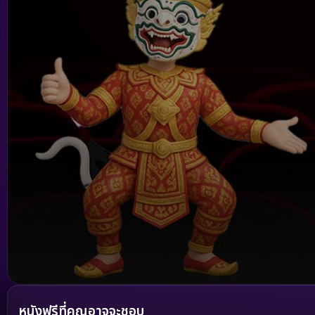
Volume
90%
หนังฟรีที่คุณอาจจะชอบ