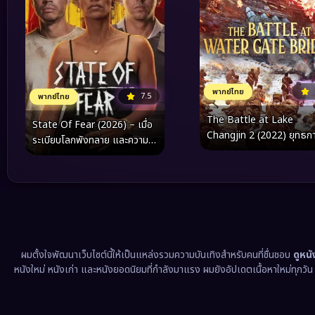
พากย์ไทย
7.5
พากย์ไทย
The Battle at Lake
State Of Fear (2026) – เมื่อ
Changjin 2 (2022) ยุทธก
ระเบียบโลกพังทลาย และความ
ยึดสมรภูมิเดือด 2
กลัวกลายเป็นอาวุธที่ร้ายแรง
ที่สุด
ผมตั้งใจพัฒนาเว็บไซต์นี้ให้เป็นแหล่งรวมความบันเทิงสำหรับคนที่ชื่นชอบ
ดูหน
หนังใหม่ หนังเก่า และหนังยอดนิยมที่กำลังมาแรง ผมยังอัปเดตเนื้อหาใหม่ทุกวั