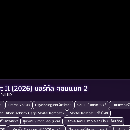
II (2026) มอร์ทัล คอมแบท 2
Full HD
รม
Drama ดราม่า
Psychological จิตวิทยา
Sci-Fi วิทยาศาสตร์
Thriller ระท
arl Urban Johnny Cage Mortal Kombat 2
Mortal Kombat 2 ซับไทย
างเป็นทางการ
ผู้กำกับ Simon McQuoid
มอร์ทัล คอมแบท 2 พากย์ไทย เต็มเรื่อง
026)
หนังแอ็กชันแฟนตาซี 2026 แนะนำ
เรื่องย่อ มอร์ทัล คอมแบท 2
โปรดิวเซอ