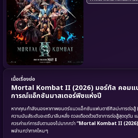
เนื้อเรื่องย่อ
Mortal Kombat II (2026) มอร์ทัล คอมแบ
การณ์แอ็กชันมาสเตอร์พีซแห่งปี
หากคุณกำลังมองหาภาพยนตร์แนวแอ็กชันแฟนตาซีศิลปะการต่อสู้ (
ความมันส์ระดับอะดรีนาลีนหลั่ง ดวลเดือดด้วยวิชาการต่อสู้สุดดุดัน
ควรค่าแก่การจับตามองไปมากกว่า
“Mortal Kombat II (2026)
พล่านกว่าภาคไหนๆ