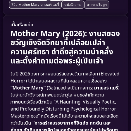
รีวิว Mother Mary มาเธอร์ แมรี่
หนังDrama
เดาทางไม่ถูก
เนื้อเรื่องย่อ
Mother Mary (2026): งานสยอง
ขวัญเชิงจิตวิทยาที่เปลือยเปล่า
ความศรัทธา ดำดิ่งสู่ความบ้าคลั่ง
และตั้งคำถามต่อพระผู้เป็นเจ้า
ในปี 2026 วงการภาพยนตร์สยองขวัญทางเลือก (Elevated
Horror) ได้นำเสนอผลงานที่สั่นคลอนความเชื่ออย่าง
“Mother Mary”
(ชื่อไทยอย่างเป็นทางการ:
มาเธอร์ แมรี่
)
ในฐานะนักวิจารณ์ภาพยนตร์อาวุโส ผมขอจำกัดความ
ภาพยนตร์เรื่องนี้ว่าเป็น “A Haunting, Visually Poetic,
and Profoundly Disturbing Psychological Horror
Masterpiece” หนังเรื่องนี้ไม่ได้ขายความโหดแบบสาดเลือด
ทว่ามันเน้น
“การสร้างบรรยากาศที่อึดอัด กดดัน และ
ค่อยๆ กัดกินสภาพจิตใจของตัวละครและผู้ชมไปพร้อมๆ