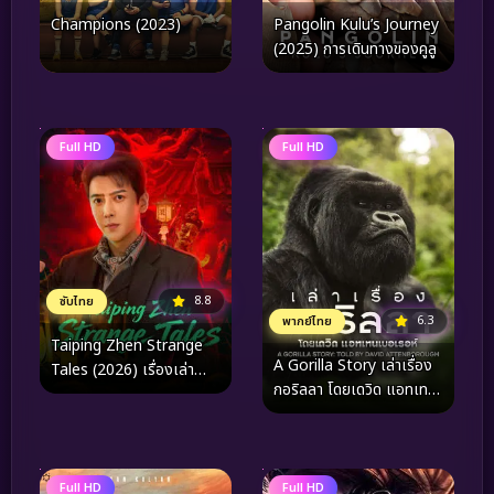
Champions (2023)
Pangolin Kulu’s Journey
(2025) การเดินทางของคูลู
Full HD
Full HD
8.8
ซับไทย
6.3
พากย์ไทย
Taiping Zhen Strange
A Gorilla Story เล่าเรื่อง
Tales (2026) เรื่องเล่า
กอริลลา โดยเดวิด แอทเท
ลึกลับตำบลไท่ผิง
นเบอเรอห์ เซอร์เดวิด
(2026)
Full HD
Full HD