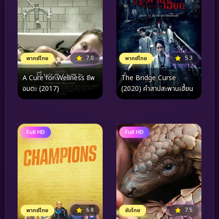
7.0
5.3
พากย์ไทย
พากย์ไทย
A Cure for Wellness ชีพ
The Bridge Curse
อมตะ (2017)
(2020) คำสาปสะพานเฮี้ยน
Full HD
Full HD
6.8
7.5
พากย์ไทย
ซับไทย