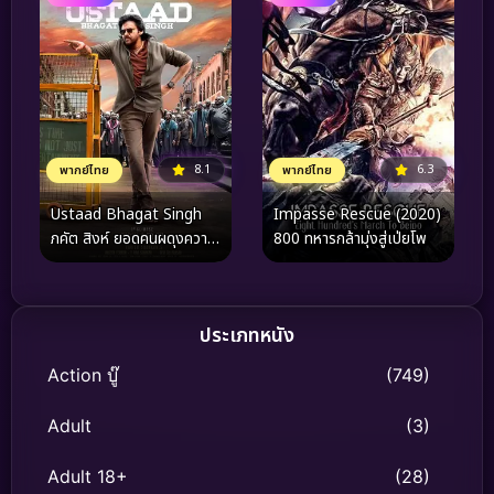
8.1
6.3
พากย์ไทย
พากย์ไทย
Ustaad Bhagat Singh
Impasse Rescue (2020)
ภคัต สิงห์ ยอดคนผดุงความ
800 ทหารกล้ามุ่งสู่เป่ยโพ
ยุติธรรม (2026)
ประเภทหนัง
Action บู๊
(749)
Adult
(3)
Adult 18+
(28)