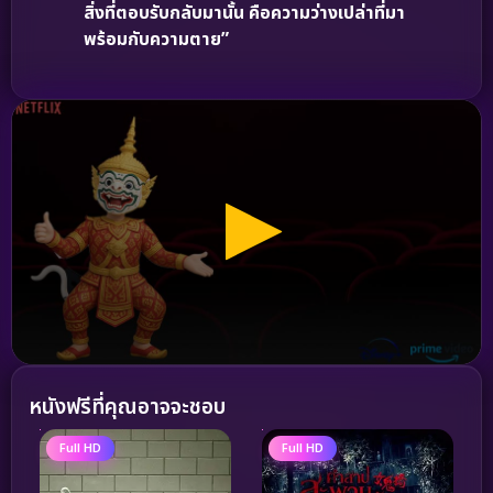
สิ่งที่ตอบรับกลับมานั้น คือความว่างเปล่าที่มา
พร้อมกับความตาย”
หนังฟรีที่คุณอาจจะชอบ
Full HD
Full HD