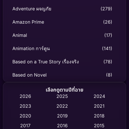
Adventure ผจญภัย
(279)
Amazon Prime
(26)
Animal
(17)
Animation การ์ตูน
(141)
Based on a True Story เรื่องจริง
(78)
Based on Novel
(8)
Biography ชีวิตจริง
(74)
เลือกดูตามปีที่ฉาย
2026
2025
2024
Black Comedy
(306)
2023
2022
2021
Classic หนังคลาสสิก
(47)
2020
2019
2018
2017
2016
2015
Comedy ตลก
(436)